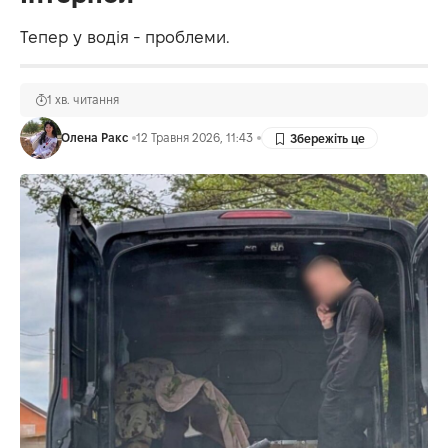
Тепер у водія - проблеми.
1 хв. читання
Олена Ракс
12 Травня 2026, 11:43