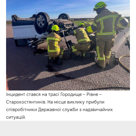
Інцидент стався на трасі Городище – Рівне –
Старокостянтинів. На місце виклику прибули
співробітники Державної служби з надзвичайних
ситуацій.