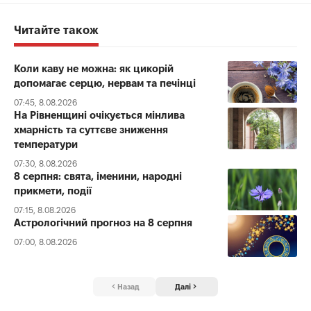
Читайте також
Коли каву не можна: як цикорій
допомагає серцю, нервам та печінці
07:45, 8.08.2026
На Рівненщині очікується мінлива
хмарність та суттєве зниження
температури
07:30, 8.08.2026
8 серпня: свята, іменини, народні
прикмети, події
07:15, 8.08.2026
Астрологічний прогноз на 8 серпня
07:00, 8.08.2026
Назад
Далі