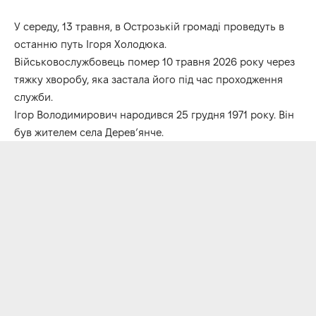
У середу, 13 травня, в Острозькій громаді проведуть в
останню путь Ігоря Холодюка.
Військовослужбовець помер 10 травня 2026 року через
тяжку хворобу, яка застала його під час проходження
служби.
Ігор Володимирович народився 25 грудня 1971 року. Він
був жителем села Дерев’янче.