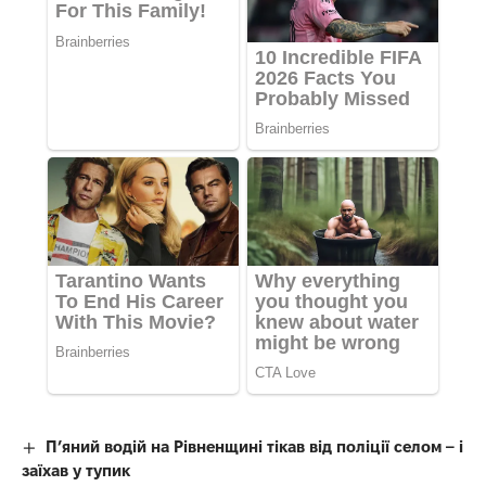
П’яний водій на Рівненщині тікав від поліції селом – і
заїхав у тупик