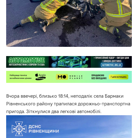
Вчора ввечері, близько 18:14, неподалік села Бармаки
Рівненського району трапилася дорожньо-транспортна
пригода. Зіткнулися два легкові автомобілі.