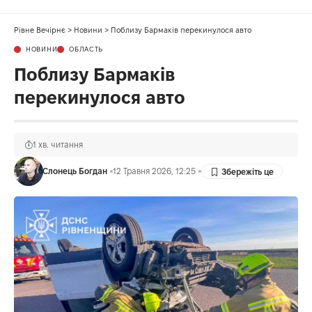
Рівне Вечірнє
>
Новини
>
Поблизу Бармаків перекинулося авто
НОВИНИ
ОБЛАСТЬ
Поблизу Бармаків
перекинулося авто
1 хв. читання
Слонець Богдан
12 Травня 2026, 12:25