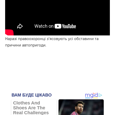
Наразі правоохоронці з’ясовують усі обставини та
причини автопригоди.