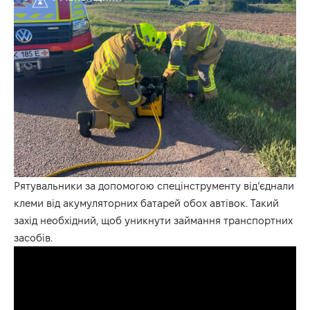
Рятувальники за допомогою спецінструменту від’єднали
клеми від акумуляторних батарей обох автівок. Такий
захід необхідний, щоб уникнути займання транспортних
засобів.