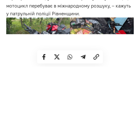
мотоцикл перебуває в міжнародному розшуку, – кажуть
у патрульній поліції Рівненщини.