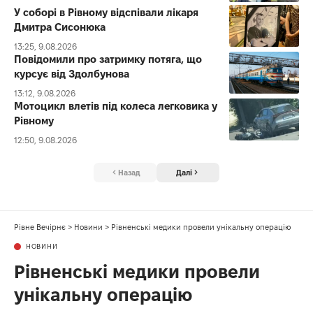
У соборі в Рівному відспівали лікаря
Дмитра Сисонюка
13:25, 9.08.2026
Повідомили про затримку потяга, що
курсує від Здолбунова
13:12, 9.08.2026
Мотоцикл влетів під колеса легковика у
Рівному
12:50, 9.08.2026
Назад
Далі
Рівне Вечірнє
>
Новини
>
Рівненські медики провели унікальну операцію
НОВИНИ
Рівненські медики провели
унікальну операцію