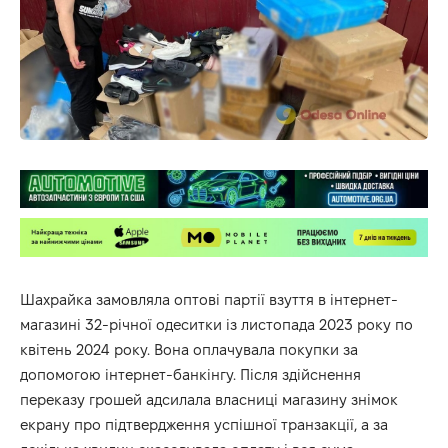
Шахрайка замовляла оптові партії взуття в інтернет-
магазині 32-річної одеситки із листопада 2023 року по
квітень 2024 року. Вона оплачувала покупки за
допомогою інтернет-банкінгу. Після здійснення
переказу грошей адсилала власниці магазину знімок
екрану про підтвердження успішної транзакції, а за