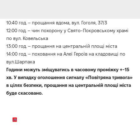
10:40 год. – прощання вдома, вул. Гоголя, 37/3
12:00 год. – чин похорону у Свято-Покровському храмі
по вул. Ковельська
13:00 год. – прощання на центральній площі міста
14:00 год. – поховання на Алеї Героїв на кладовищі по
вул.Шарпака
Години можуть зміщуватись в часовому проміжку +-15
хв. У випадку оголошення сигналу «Повітряна тривога»
в цілях безпеки, прощання на центральній площі міста
буде скасовано.