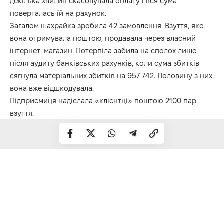
декілька хвилин скасовувала оплату і вся сума
поверталась їй на рахунок.
Загалом шахрайка зробила 42 замовлення. Взуття, яке
вона отримувала поштою, продавала через власний
інтернет-магазин. Потерпіла забила на сполох лише
після аудиту банківських рахунків, коли сума збитків
сягнула матеріальних збитків на 957 742. Половину з них
вона вже відшкодувала.
Підприємиця надіслала «клієнтці» поштою 2100 пар
взуття.