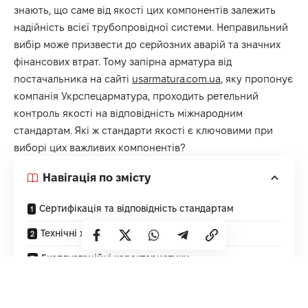
знають, що саме від якості цих компонентів залежить
надійність всієї трубопровідної системи. Неправильний
вибір може призвести до серйозних аварій та значних
фінансових втрат. Тому запірна арматура від
постачальника на сайті
usarmatura.com.ua
, яку пропонує
компанія Укрспецарматура, проходить ретельний
контроль якості на відповідність міжнародним
стандартам. Які ж стандарти якості є ключовими при
виборі цих важливих компонентів?
Навігація по змісту
Сертифікація та відповідність стандартам
Технічні характеристики
Експлуатаційні характеристики
Сертифікація та відповідність
стандартам