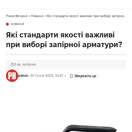
Рівне Вечірнє
>
Новини
>
Які стандарти якості важливі при виборі запірної арматури?
НОВИНИ
Які стандарти якості важливі
при виборі запірної арматури?
3 хв. читання
admin
31 Січня 2025, 10:47