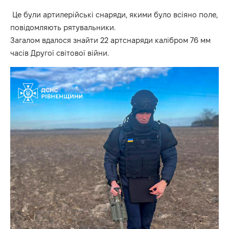
Це були артилерійські снаряди, якими було всіяно поле,
повідомляють рятувальники.
Загалом вдалося знайти 22 артснаряди калібром 76 мм
часів Другої світової війни.