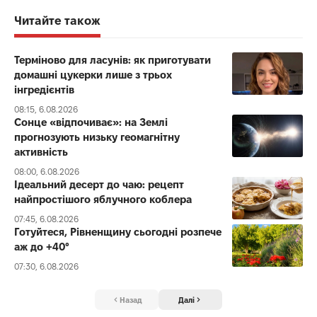
Читайте також
Терміново для ласунів: як приготувати
домашні цукерки лише з трьох
інгредієнтів
08:15, 6.08.2026
Сонце «відпочиває»: на Землі
прогнозують низьку геомагнітну
активність
08:00, 6.08.2026
Ідеальний десерт до чаю: рецепт
найпростішого яблучного коблера
07:45, 6.08.2026
Готуйтеся, Рівненщину сьогодні розпече
аж до +40°
07:30, 6.08.2026
Назад
Далі