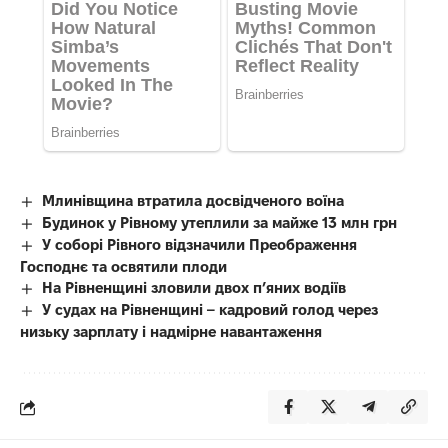
Млинівщина втратила досвідченого воїна
Будинок у Рівному утеплили за майже 13 млн грн
У соборі Рівного відзначили Преображення
Господнє та освятили плоди
На Рівненщині зловили двох п’яних водіїв
У судах на Рівненщині – кадровий голод через
низьку зарплату і надмірне навантаження