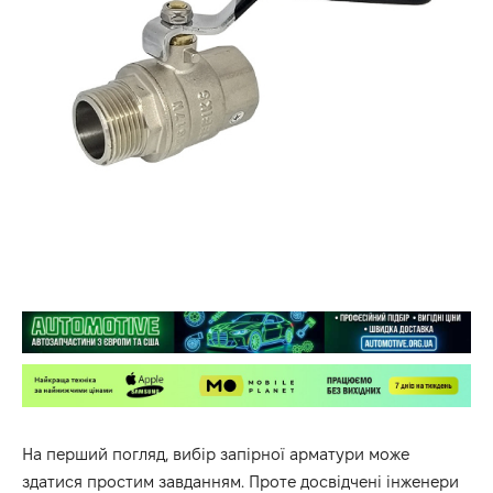
На перший погляд, вибір запірної арматури може
здатися простим завданням. Проте досвідчені інженери