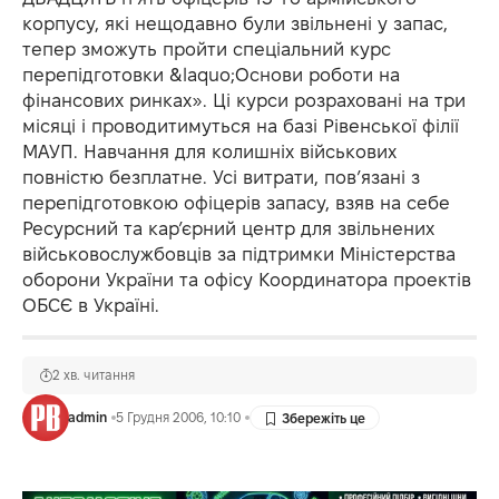
корпусу, які нещодавно були звільнені у запас,
тепер зможуть пройти спеціальний курс
перепідготовки &laquo;Основи роботи на
фінансових ринках». Ці курси розраховані на три
місяці і проводитимуться на базі Рівенської філії
МАУП. Навчання для колишніх військових
повністю безплатне. Усі витрати, пов’язані з
перепідготовкою офіцерів запасу, взяв на себе
Ресурсний та кар’єрний центр для звільнених
військовослужбовців за підтримки Міністерства
оборони України та офісу Координатора проектів
ОБСЄ в Україні.
2 хв. читання
admin
5 Грудня 2006, 10:10