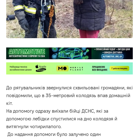
До рятувальників звернулися схвильовані громадяни, які
повідомили, що в 35-метровий колодязь впав домашній
кіт.
На допомогу одразу виїхали бійці ДСНС, які за
допомогою лебідки спустилися на дно колодязя й
витягнули чотирилапого.
До надання допомоги було залучено один