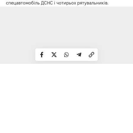
спецавтомобіль ДСНС і чотирьох рятувальників.