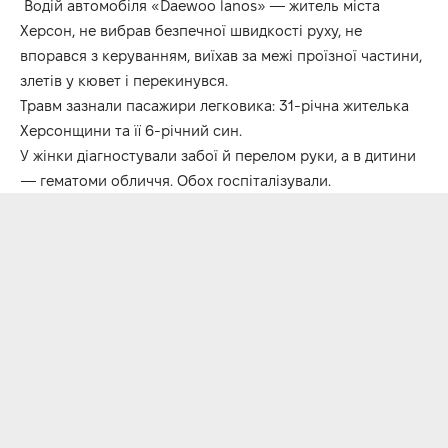
Водій автомобіля «Daewoo lanos» — житель міста
Херсон, не вибрав безпечної швидкості руху, не
впорався з керуванням, виїхав за межі проїзної частини,
злетів у кювет і перекинувся.
Травм зазнали пасажири легковика: 31-річна жителька
Херсонщини та її 6-річний син.
У жінки діагностували забої й перелом руки, а в дитини
— гематоми обличчя. Обох госпіталізували.