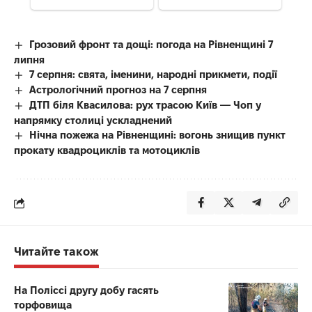
Грозовий фронт та дощі: погода на Рівненщині 7
липня
7 серпня: свята, іменини, народні прикмети, події
Астрологічний прогноз на 7 серпня
ДТП біля Квасилова: рух трасою Київ — Чоп у
напрямку столиці ускладнений
Нічна пожежа на Рівненщині: вогонь знищив пункт
прокату квадроциклів та мотоциклів
Читайте також
На Поліссі другу добу гасять
торфовища