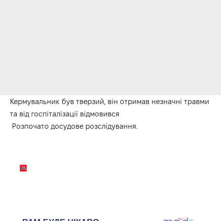
Кермувальник був тверзий, він отримав незначні травми
та від госпіталізації відмовився
Розпочато досудове розслідування.