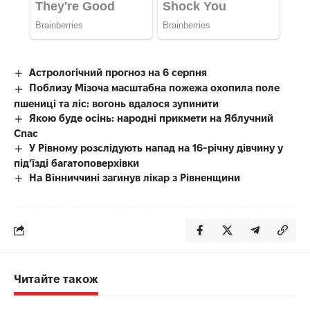
Астрологічний прогноз на 6 серпня
Поблизу Мізоча масштабна пожежа охопила поле
пшениці та ліс: вогонь вдалося зупинити
Якою буде осінь: народні прикмети на Яблучний
Спас
У Рівному розслідують напад на 16-річну дівчину у
під’їзді багатоповерхівки
На Вінниччині загинув лікар з Рівненщини
Читайте також