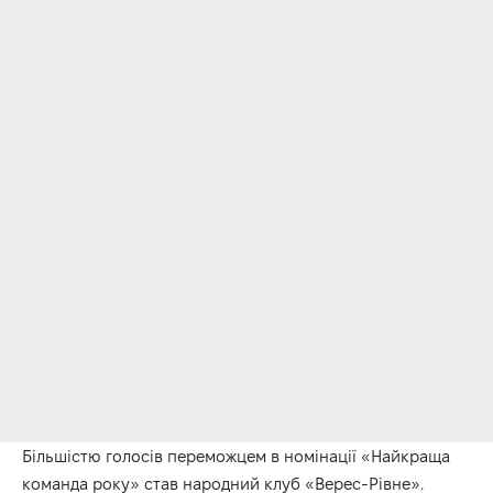
Більшістю голосів переможцем в номінації «Найкраща
команда року» став народний клуб «Верес-Рівне».