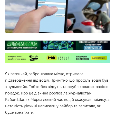
Як зазвичай, забронювала місце, отримала
підтвердження від водія. Примітно, що профіль водія був
«нульовий». Тобто без відгуків та опублікованих раніше
поїздок. Про це дівчина розповіла журналістам
Район.Шацьк
. Через деякий час водій скасував поїздку, а
натомість дівчині написали у вайбер та запитали, чи
буде вона їхати.