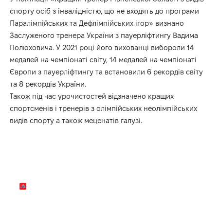
спорту осіб з інвалідністю, що не входять до програми
Паралімпійських та Дефлімпійських ігор» визнано
Заслуженого тренера України з пауерліфтингу Вадима
Полюховича. У 2021 році його вихованці вибороли 14
медалей на чемпіонаті світу, 14 медалей на чемпіонаті
Європи з пауерліфтингу та встановили 6 рекордів світу
та 8 рекордів України.
Також під час урочистостей відзначено кращих
спортсменів і тренерів з олімпійських неолімпійських
видів спорту а також меценатів галузі.