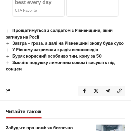
Прощатимуться з солдатом з Рівненщини, який
загинув на Росії
Завтра – гроза, а далі на Рівненщині знову буде сухо
У Рівному затримали крадія велосипедів
Буряк корисний особливо тим, кому за 50
Змочіть подушку лимонним соком і висушіть під
сонцем
Читайте також
Забудьте про ножі: як безпечно