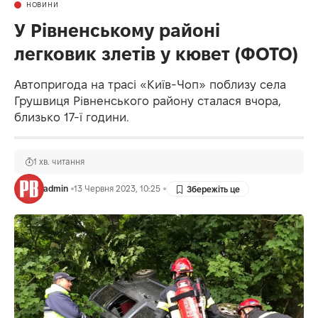
НОВИНИ
У Рівненському районі
легковик злетів у кювет (ФОТО)
Автопригода на трасі «Київ-Чоп» поблизу села
Грушвиця Рівненського району сталася вчора,
близько 17-ї години.
1 хв. читання
admin
13 Червня 2023, 10:25