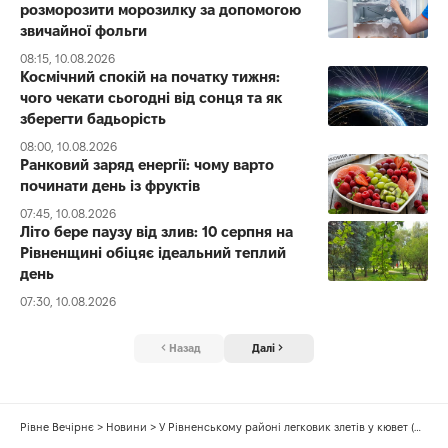
розморозити морозилку за допомогою
звичайної фольги
08:15, 10.08.2026
Космічний спокій на початку тижня:
чого чекати сьогодні від сонця та як
зберегти бадьорість
08:00, 10.08.2026
Ранковий заряд енергії: чому варто
починати день із фруктів
07:45, 10.08.2026
Літо бере паузу від злив: 10 серпня на
Рівненщині обіцяє ідеальний теплий
день
07:30, 10.08.2026
Назад
Далі
Рівне Вечірнє
>
Новини
>
У Рівненському районі легковик злетів у кювет (ФОТО)