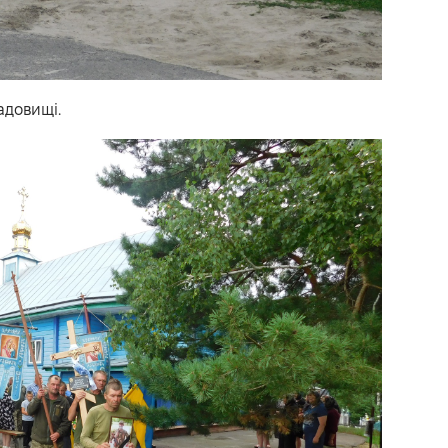
адовищі.