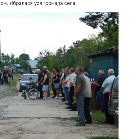
ом, зібралася уся громада села.