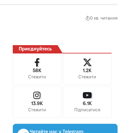
0 хв. читання
Приєднуйтесь
58K
1.2K
Стежити
Стежити
13.9K
6.1K
Стежити
Підписатися
Читайте нас у Telegram: