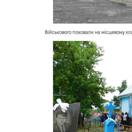
Військового поховали на місцевому кл