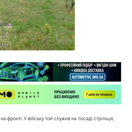
а фронті. У війську той служив на посаді стрільця,