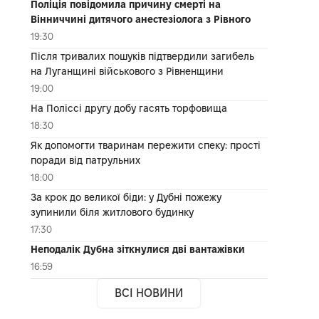
Поліція повідомила причину смерті на
Вінниччині дитячого анестезіолога з Рівного
19:30
Після тривалих пошуків підтвердили загибель
на Луганщині військового з Рівненщини
19:00
На Поліссі другу добу гасять торфовища
18:30
Як допомогти тваринам пережити спеку: прості
поради від патрульних
18:00
За крок до великої біди: у Дубні пожежу
зупинили біля житлового будинку
17:30
Неподалік Дубна зіткнулися дві вантажівки
16:59
ВСІ НОВИНИ