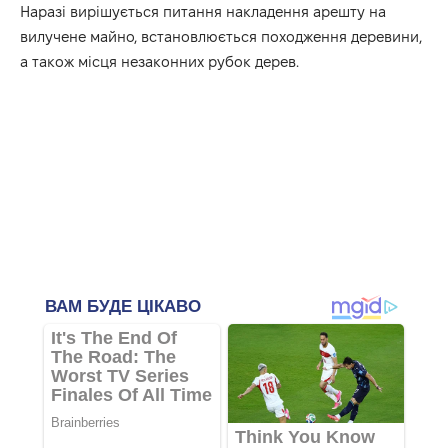
Наразі вирішується питання накладення арешту на
вилучене майно, встановлюється походження деревини,
а також місця незаконних рубок дерев.