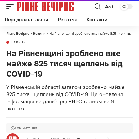
Аа
Передплата газети
Реклама
Контакти
Рівне Вечірнє
>
Новини
>
На Рівненщині зроблено вже майже 825 тисяч щеплень від COVID-19
НОВИНИ
На Рівненщині зроблено вже
майже 825 тисяч щеплень від
COVID-19
У Рівненській області загалом зроблено майже
825 тисяч щеплень від COVID-19. Це оновлена
інформація на дашборді РНБО станом на 9
лютого.
1 хв. читання