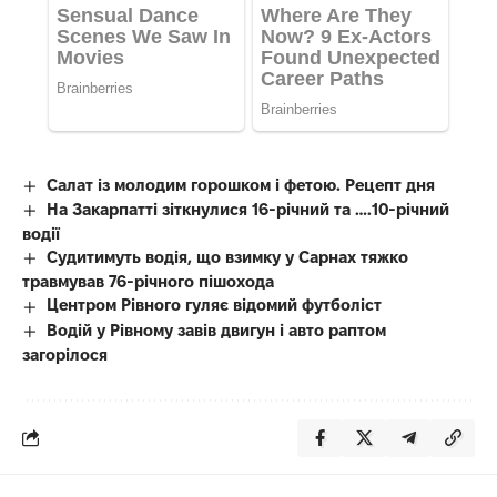
Салат із молодим горошком і фетою. Рецепт дня
На Закарпатті зіткнулися 16-річний та ….10-річний
водії
Судитимуть водія, що взимку у Сарнах тяжко
травмував 76-річного пішохода
Центром Рівного гуляє відомий футболіст
Водій у Рівному завів двигун і авто раптом
загорілося