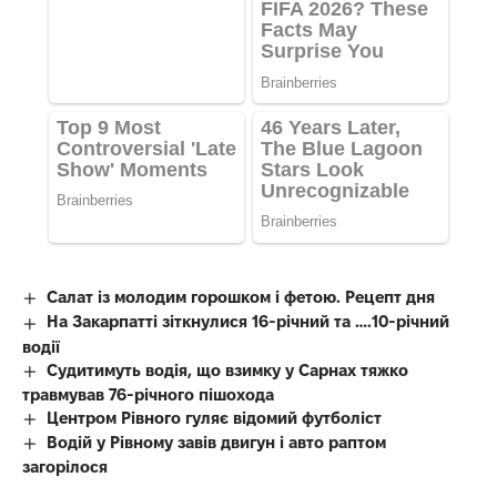
Салат із молодим горошком і фетою. Рецепт дня
На Закарпатті зіткнулися 16-річний та ….10-річний
водії
Судитимуть водія, що взимку у Сарнах тяжко
травмував 76-річного пішохода
Центром Рівного гуляє відомий футболіст
Водій у Рівному завів двигун і авто раптом
загорілося