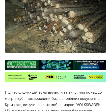
Під час слідчих дій вони виявили та вилучили понад 25
метрів кубічних деревини без відповідних документів.
Крім того, вилучили і автомобіль марки “VOLKSWAGEN
LT”, в кузові якого знаходилась сосна без жодних