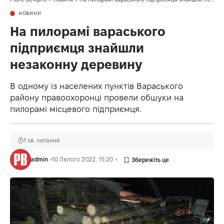
НОВИНИ
На пилорамі вараського
підприємця знайшли
незаконну деревину
В одному із населених пунктів Вараського
району правоохоронці провели обшуки на
пилорамі місцевого підприємця.
1 хв. читання
admin
10 Лютого 2022, 15:20