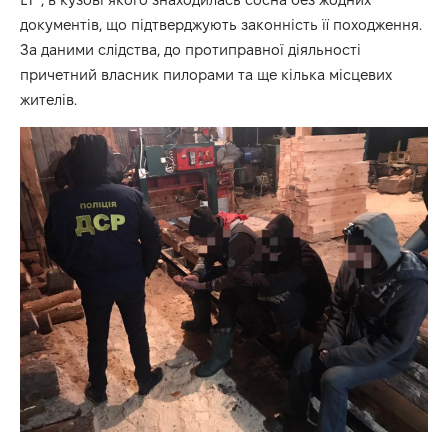
документів, що підтверджують законність її походження.
За даними слідства, до протиправної діяльності
причетний власник пилорами та ще кілька місцевих
жителів.