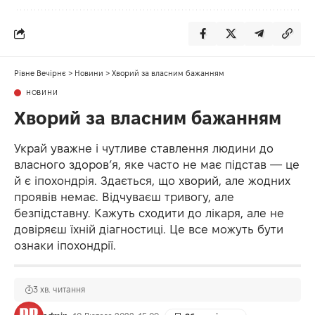
Рівне Вечірнє
>
Новини
>
Хворий за власним бажанням
НОВИНИ
Хворий за власним бажанням
Украй уважне і чутливе ставлення людини до
власного здоров’я, яке часто не має підстав — це
й є іпохондрія. Здається, що хворий, але жодних
проявів немає. Відчуваєш тривогу, але
безпідставну. Кажуть сходити до лікаря, але не
довіряєш їхній діагностиці. Це все можуть бути
ознаки іпохондрії.
3 хв. читання