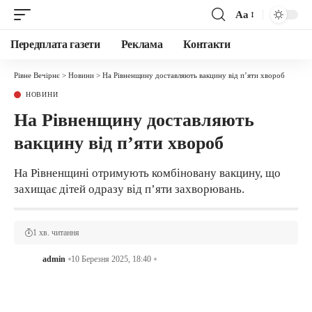
Аа
Передплата газети
Реклама
Контакти
Рівне Вечірнє
>
Новини
>
На Рівненщину доставляють вакцину від п’яти хвороб
НОВИНИ
На Рівненщину доставляють
вакцину від п’яти хвороб
На Рівненщині отримують комбіновану вакцину, що
захищає дітей одразу від п’яти захворювань.
1 хв. читання
admin
10 Березня 2025, 18:40