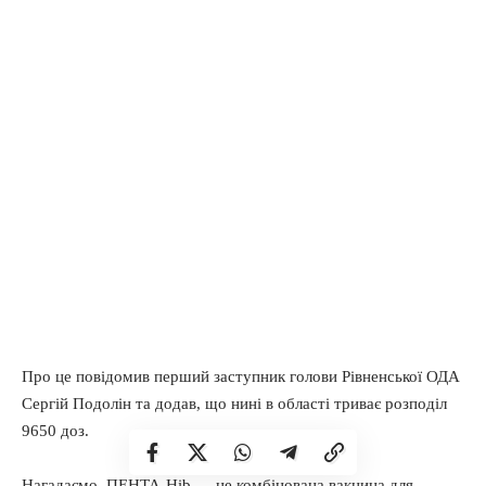
Про це повідомив перший заступник голови Рівненської ОДА
Сергій Подолін та додав, що нині в області триває розподіл
9650 доз.
Нагадаємо, ПЕНТА-Hib — це комбінована вакцина для