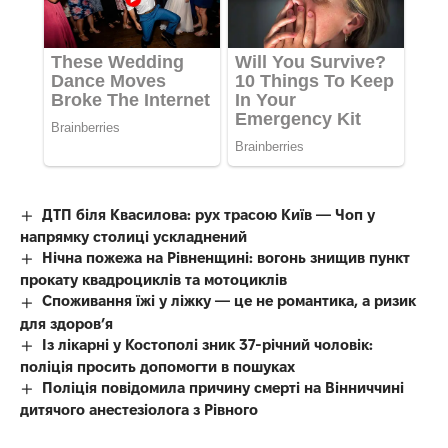
ДТП біля Квасилова: рух трасою Київ — Чоп у
напрямку столиці ускладнений
Нічна пожежа на Рівненщині: вогонь знищив пункт
прокату квадроциклів та мотоциклів
Споживання їжі у ліжку — це не романтика, а ризик
для здоров’я
Із лікарні у Костополі зник 37-річний чоловік:
поліція просить допомогти в пошуках
Поліція повідомила причину смерті на Вінниччині
дитячого анестезіолога з Рівного