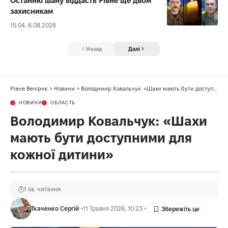
Останню шану віддасть Рівне ще двом
захисникам
15:04, 6.08.2026
Назад
Далі
Рівне Вечірнє
>
Новини
>
Володимир Ковальчук: «Шахи мають бути доступними для кожної дитини»
НОВИНИ
ОБЛАСТЬ
Володимир Ковальчук: «Шахи
мають бути доступними для
кожної дитини»
1 хв. читання
Ткаченко Сергій
11 Травня 2026, 10:23