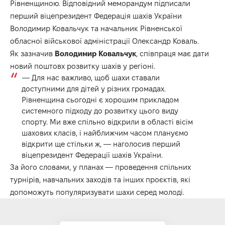
Рівненщиною. Відповідний меморандум підписали
перший віцепрезидент Федерація шахів України
Володимир Ковальчук та начальник Рівненської
обласної військової адміністрації Олександр Коваль.
Як зазначив
Володимир Ковальчук
, співпраця має дати
новий поштовх розвитку шахів у регіоні.
— Для нас важливо, щоб шахи ставали
доступними для дітей у різних громадах.
Рівненщина сьогодні є хорошим прикладом
системного підходу до розвитку цього виду
спорту. Ми вже спільно відкрили в області вісім
шахових класів, і найближчим часом плануємо
відкрити ще стільки ж, — наголосив перший
віцепрезидент Федерації шахів України.
За його словами, у планах — проведення спільних
турнірів, навчальних заходів та інших проєктів, які
допоможуть популяризувати шахи серед молоді.