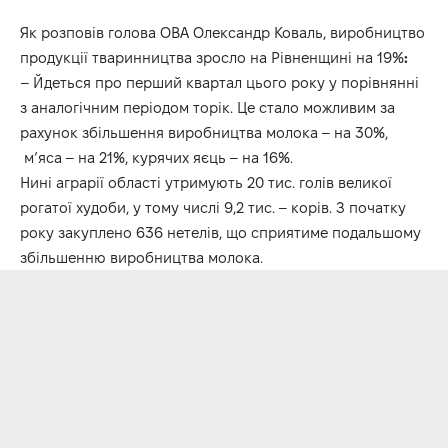
Як розповів голова ОВА Олександр Коваль, виробництво
продукції тваринництва зросло на Рівненщині на 19%
:
– Йдеться про перший квартал цього року у порівнянні
з аналогічним періодом торік. Це стало можливим за
рахунок збільшення виробництва молока – на 30%,
м’яса – на 21%, курячих яєць – на 16%.
Нині аграрії області утримують 20 тис. голів великої
рогатої худоби, у тому числі 9,2 тис. – корів. З початку
року закуплено 636 нетелів, що сприятиме подальшому
збільшенню виробництва молока.