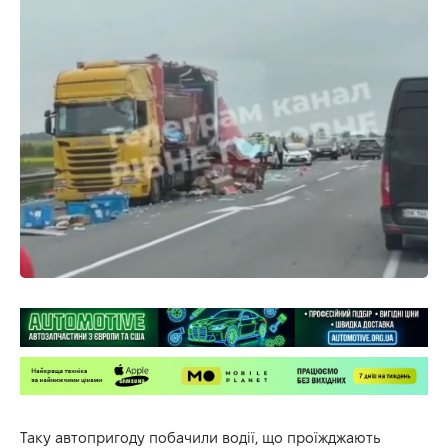
Таку автопригоду побачили водії, що проїжджають