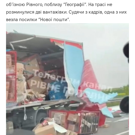
об’їзною Рівного, поблизу “Географії”. На трасі не
розминулися дві вантажівки. Судячи з кадрів, одна з них
везла посилки “Нової пошти”.