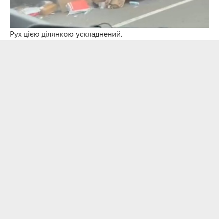
Рух цією ділянкою ускладнений.