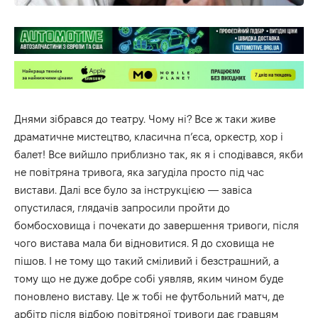
Днями зібрався до театру. Чому ні? Все ж таки живе
драматичне мистецтво, класична п’єса, оркестр, хор і
балет! Все вийшло приблизно так, як я і сподівався, якби
не повітряна тривога, яка загуділа просто під час
вистави. Далі все було за інструкцією — завіса
опустилася, глядачів запросили пройти до
бомбосховища і почекати до завершення тривоги, після
чого вистава мала би відновитися. Я до сховища не
пішов. І не тому що такий сміливий і безстрашний, а
тому що не дуже добре собі уявляв, яким чином буде
поновлено виставу. Це ж тобі не футбольний матч, де
арбітр після відбою повітряної тривоги дає гравцям