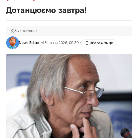
Дотанцюємо завтра!
3 хв. читання
News Editor
4 Червня 2026, 09:30