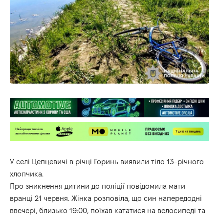
У селі Цепцевичі в річці Горинь виявили тіло 13-річного
хлопчика.
Про зникнення дитини до поліції повідомила мати
вранці 21 червня. Жінка розповіла, що син напередодні
ввечері, близько 19:00, поїхав кататися на велосипеді та