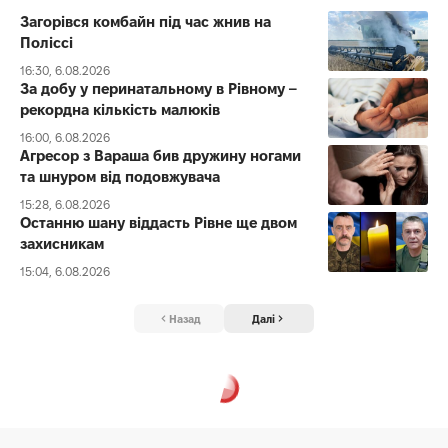
Загорівся комбайн під час жнив на
Поліссі
16:30, 6.08.2026
За добу у перинатальному в Рівному –
рекордна кількість малюків
16:00, 6.08.2026
Агресор з Вараша бив дружину ногами
та шнуром від подовжувача
15:28, 6.08.2026
Останню шану віддасть Рівне ще двом
захисникам
15:04, 6.08.2026
Назад
Далі