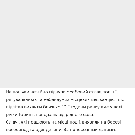
На пошуки негайно підняли особовий склад поліції,
рятувальників та небайдужих місцевих мешканців. Тіло
підлітка виявили близько 10-ї години ранку вже у воді
річки Горинь, неподалік від рідного села.
Слідчі, які працюють на місці події, виявили на березі
велосипед та одяг дитини. За попередніми даними,