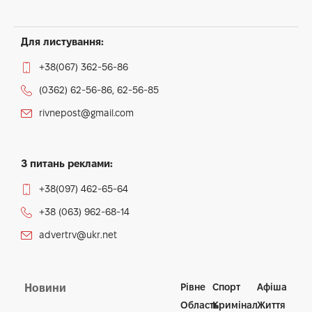
Для листування:
+38(067) 362-56-86
(0362) 62-56-86, 62-56-85
rivnepost@gmail.com
З питань реклами:
+38(097) 462-65-64
+38 (063) 962-68-14
advertrv@ukr.net
Рівне
Спорт
Афіша
Новини
Область
Кримінал
Життя