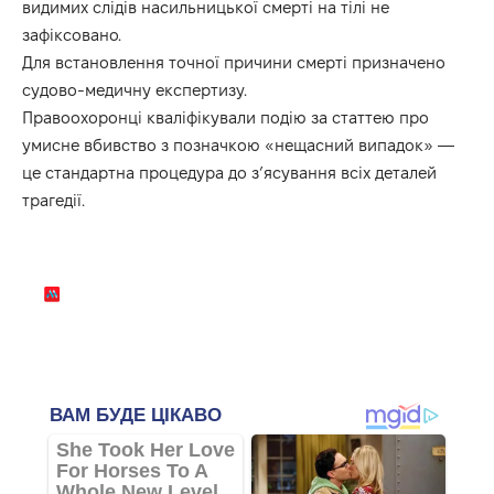
видимих слідів насильницької смерті на тілі не
зафіксовано.
Для встановлення точної причини смерті призначено
судово-медичну експертизу.
Правоохоронці кваліфікували подію за статтею про
умисне вбивство з позначкою «нещасний випадок» —
це стандартна процедура до з’ясування всіх деталей
трагедії.