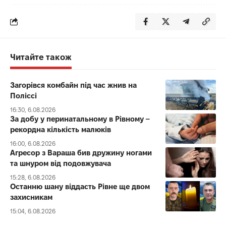
Читайте також
Загорівся комбайн під час жнив на
Поліссі
16:30, 6.08.2026
За добу у перинатальному в Рівному –
рекордна кількість малюків
16:00, 6.08.2026
Агресор з Вараша бив дружину ногами
та шнуром від подовжувача
15:28, 6.08.2026
Останню шану віддасть Рівне ще двом
захисникам
15:04, 6.08.2026