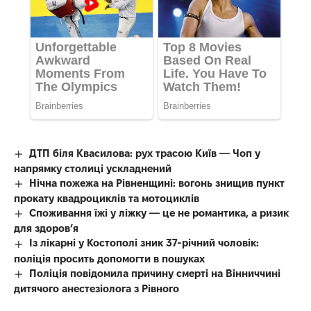
ДТП біля Квасилова: рух трасою Київ — Чоп у
напрямку столиці ускладнений
Нічна пожежа на Рівненщині: вогонь знищив пункт
прокату квадроциклів та мотоциклів
Споживання їжі у ліжку — це не романтика, а ризик
для здоров’я
Із лікарні у Костополі зник 37-річний чоловік:
поліція просить допомогти в пошуках
Поліція повідомила причину смерті на Вінниччині
дитячого анестезіолога з Рівного