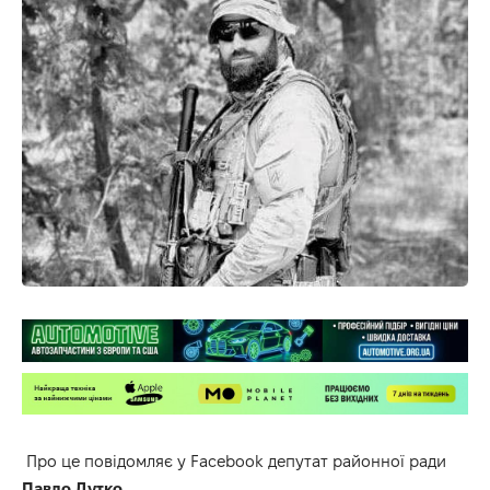
Про це повідомляє у
Facebook
депутат районної ради
Павло Дутко
.