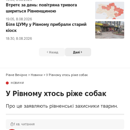
Втретє за день: повітряна тривога
шириться Рівненщиною
19:05, 8.08.2026
Біля ЦУМу у Рівному прибрали старий
кіоск
18:30, 8.08.2026
Назад
Далі
Рівне Вечірнє
>
Новини
>
У Рівному хтось ріже собак
НОВИНИ
У Рівному хтось ріже собак
Про це заявляють рівненські захисники тварин.
1 хв. читання