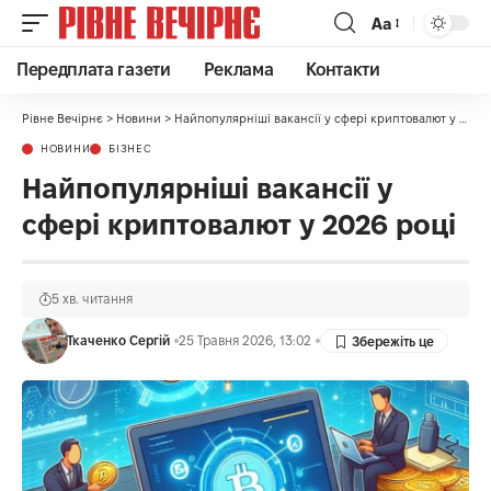
Аа
Передплата газети
Реклама
Контакти
Рівне Вечірнє
>
Новини
>
Найпопулярніші вакансії у сфері криптовалют у 2026 році
НОВИНИ
БІЗНЕС
Найпопулярніші вакансії у
сфері криптовалют у 2026 році
5 хв. читання
Ткаченко Сергій
25 Травня 2026, 13:02