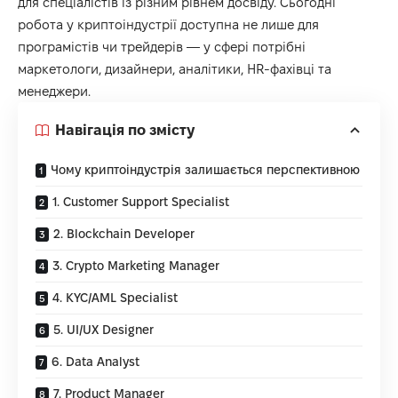
для спеціалістів із різним рівнем досвіду. Сьогодні
робота у криптоіндустрії доступна не лише для
програмістів чи трейдерів — у сфері потрібні
маркетологи, дизайнери, аналітики, HR-фахівці та
менеджери.
Навігація по змісту
Чому криптоіндустрія залишається перспективною
1. Customer Support Specialist
2. Blockchain Developer
3. Crypto Marketing Manager
4. KYC/AML Specialist
5. UI/UX Designer
6. Data Analyst
7. Product Manager