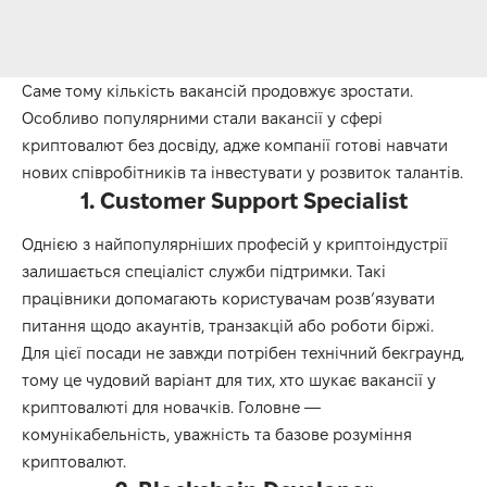
Саме тому кількість вакансій продовжує зростати.
Особливо популярними стали вакансії у сфері
криптовалют без досвіду, адже компанії готові навчати
нових співробітників та інвестувати у розвиток талантів.
1. Customer Support Specialist
Однією з найпопулярніших професій у криптоіндустрії
залишається спеціаліст служби підтримки. Такі
працівники допомагають користувачам розв’язувати
питання щодо акаунтів, транзакцій або роботи біржі.
Для цієї посади не завжди потрібен технічний бекграунд,
тому це чудовий варіант для тих, хто шукає вакансії у
криптовалюті для новачків. Головне —
комунікабельність, уважність та базове розуміння
криптовалют.