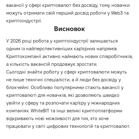
вакансії у сфері криптовалют без досвіду, тому новачки
можуть отримати свій перший досвід роботи у Web3 та
криптоіндустрії.
Висновок
У 2026 році робота у криптоіндустрії залишається
одним із найперспективніших кар’єрних напрямів.
Криптокомпанії активно наймають нових співробітників,
а кількість вакансій продовжує зростати.
Сьогодні знайти роботу у сфері криптовалюти можуть
не лише технічні спеціалісти, а й люди без досвіду у
блокчейні. Особливо популярними стають вакансії у
криптовалюті для новачків, які дозволяють швидко
увійти у сферу та розпочати кар’єру у міжнародних
компаніях. WhiteBIT та інші великі криптоплатформи
відкривають нові можливості для тих, хто хоче
працювати у світі цифрових технологій та криптовалют.