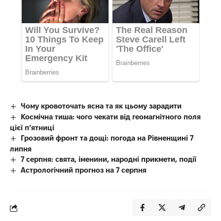
Чому кровоточать ясна та як цьому зарадити
Космічна тиша: чого чекати від геомагнітного поля
цієї п’ятниці
Грозовий фронт та дощі: погода на Рівненщині 7
липня
7 серпня: свята, іменини, народні прикмети, події
Астрологічний прогноз на 7 серпня