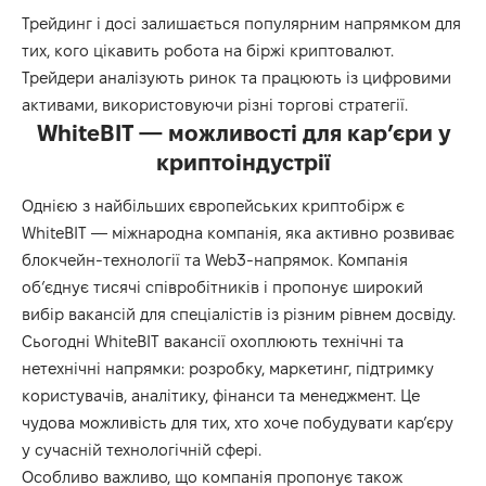
Трейдинг і досі залишається популярним напрямком для
тих, кого цікавить робота на біржі криптовалют.
Трейдери аналізують ринок та працюють із цифровими
активами, використовуючи різні торгові стратегії.
WhiteBIT — можливості для кар’єри у
криптоіндустрії
Однією з найбільших європейських криптобірж є
WhiteBIT — міжнародна компанія, яка активно розвиває
блокчейн-технології та Web3-напрямок. Компанія
об’єднує тисячі співробітників і пропонує широкий
вибір вакансій для спеціалістів із різним рівнем досвіду.
Сьогодні
WhiteBIT вакансії
охоплюють технічні та
нетехнічні напрямки: розробку, маркетинг, підтримку
користувачів, аналітику, фінанси та менеджмент. Це
чудова можливість для тих, хто хоче побудувати кар’єру
у сучасній технологічній сфері.
Особливо важливо, що компанія пропонує також