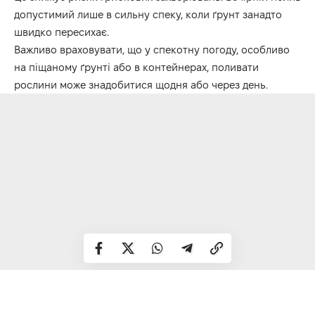
допустимий лише в сильну спеку, коли ґрунт занадто
швидко пересихає.
Важливо враховувати, що у спекотну погоду, особливо
на піщаному ґрунті або в контейнерах, поливати
рослини може знадобитися щодня або через день.