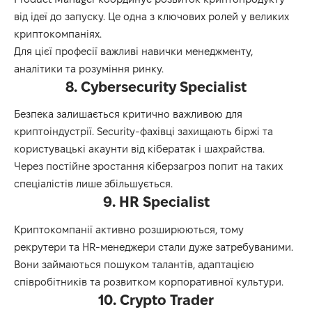
від ідеї до запуску. Це одна з ключових ролей у великих
криптокомпаніях.
Для цієї професії важливі навички менеджменту,
аналітики та розуміння ринку.
8. Cybersecurity Specialist
Безпека залишається критично важливою для
криптоіндустрії. Security-фахівці захищають біржі та
користувацькі акаунти від кібератак і шахрайства.
Через постійне зростання кіберзагроз попит на таких
спеціалістів лише збільшується.
9. HR Specialist
Криптокомпанії активно розширюються, тому
рекрутери та HR-менеджери стали дуже затребуваними.
Вони займаються пошуком талантів, адаптацією
співробітників та розвитком корпоративної культури.
10. Crypto Trader