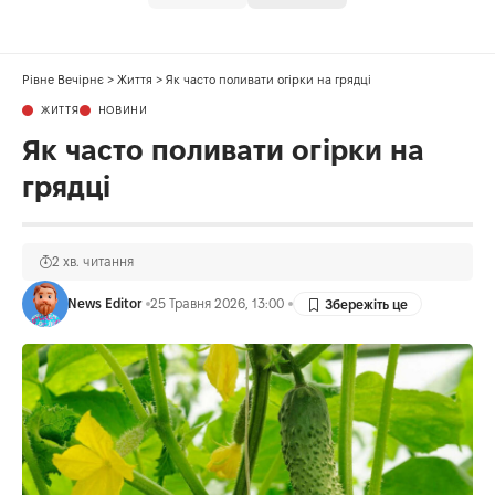
Рівне Вечірнє
>
Життя
>
Як часто поливати огірки на грядці
ЖИТТЯ
НОВИНИ
Як часто поливати огірки на
грядці
2 хв. читання
News Editor
25 Травня 2026, 13:00