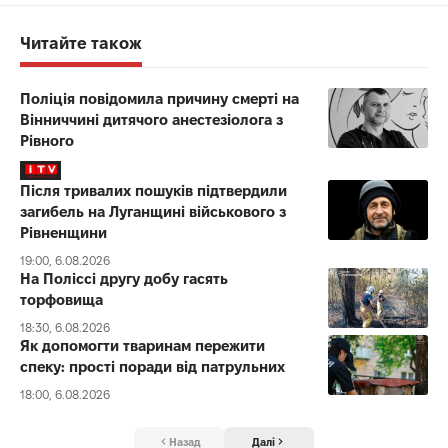
Читайте також
Поліція повідомила причину смерті на
Вінниччині дитячого анестезіолога з
Рівного
Після тривалих пошуків підтвердили
загибель на Луганщині військового з
Рівненщини
19:00, 6.08.2026
На Поліссі другу добу гасять
торфовища
18:30, 6.08.2026
Як допомогти тваринам пережити
спеку: прості поради від патрульних
18:00, 6.08.2026
Назад
Далі