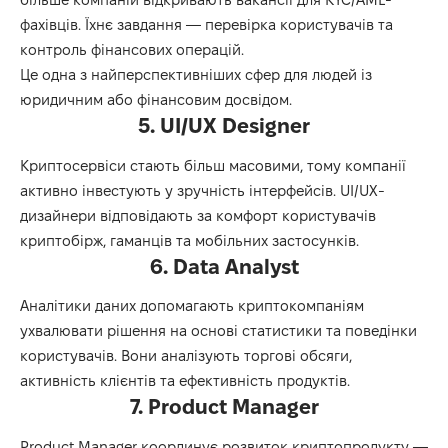
фахівців. Їхнє завдання — перевірка користувачів та
контроль фінансових операцій.
Це одна з найперспективніших сфер для людей із
юридичним або фінансовим досвідом.
5. UI/UX Designer
Криптосервіси стають більш масовими, тому компанії
активно інвестують у зручність інтерфейсів. UI/UX-
дизайнери відповідають за комфорт користувачів
криптобірж, гаманців та мобільних застосунків.
6. Data Analyst
Аналітики даних допомагають криптокомпаніям
ухвалювати рішення на основі статистики та поведінки
користувачів. Вони аналізують торгові обсяги,
активність клієнтів та ефективність продуктів.
7. Product Manager
Product Manager координує розвиток криптопродукту —