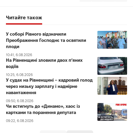
Читайте також
У соборі Рівного відзначили
Преображення Господнє та освятили
плоди
10:41, 6.08.2026
На Рівненщині зловили двох п’яних
водіїв
10:25, 6.08.2026
У судах на Рівненщині – кадровий голод
через низьку зарплату і надмірне
навантаження
09:50, 6.08.2026
Чи встигнуть до «Динамо», хаос із
картками та поранення депутата
09:22, 6.08.2026