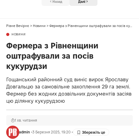
Назад
Далі
Рівне Вечірнє
>
Новини
>
Фермера з Рівненщини оштрафували за посів кукурудзи
НОВИНИ
Фермера з Рівненщини
оштрафували за посів
кукурудзи
Гощанський районний суд виніс вирок Ярославу
Довгальцю за самовільне захоплення 29 га землі.
Фермер без жодних дозвільних документів засіяв
цю ділянку кукурудзою
1 хв. читання
admin
3 Березня 2025, 19:20