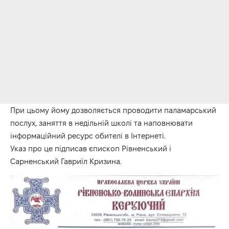
При цьому йому дозволяється проводити паламарський
послух, заняття в недільній школі та наповнювати
інформаційний ресурс обителі в Інтернеті.
Указ про це підписав єпископ Рівненський і
Сарненський Гавриїл Кризина.