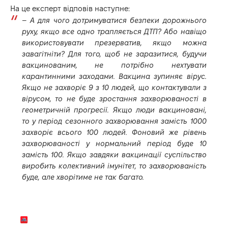
На це експерт відповів наступне:
–
А для чого дотримуватися безпеки дорожнього
руху, якщо все одно трапляється ДТП? Або навіщо
використовувати презерватив, якщо можна
завагітніти? Для того, щоб не заразитися, будучи
вакцинованим, не потрібно нехтувати
карантинними заходами. Вакцина зупиняє вірус.
Якщо не захворіє 9 з 10 людей, що контактували з
вірусом, то не буде зростання захворюваності в
геометричній прогресії. Якщо люди вакциновані,
то у період сезонного захворювання замість 1000
захворіє всього 100 людей. Фоновий же рівень
захворюваності у нормальний період буде 10
замість 100. Якщо завдяки вакцинації суспільство
виробить колективний імунітет, то захворюваність
буде, але хворітиме не так багато.