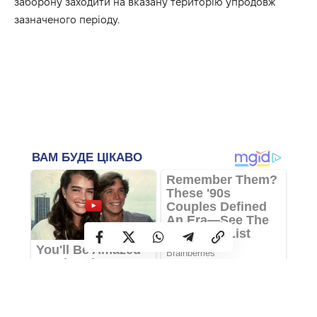
заборону заходити на вказану територію упродовж
зазначеного періоду.