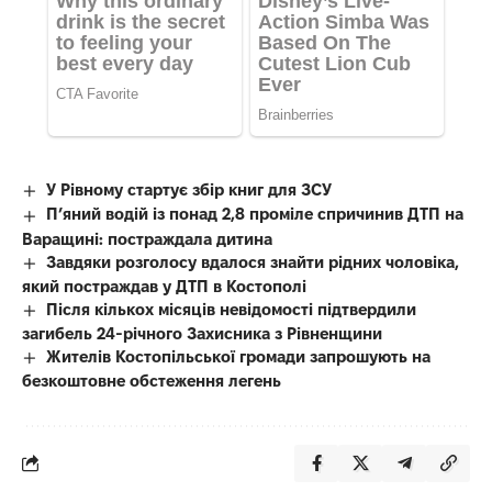
У Рівному стартує збір книг для ЗСУ
П’яний водій із понад 2,8 проміле спричинив ДТП на
Варащині: постраждала дитина
Завдяки розголосу вдалося знайти рідних чоловіка,
який постраждав у ДТП в Костополі
Після кількох місяців невідомості підтвердили
загибель 24-річного Захисника з Рівненщини
Жителів Костопільської громади запрошують на
безкоштовне обстеження легень