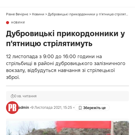
Рівне Вечірнє
>
Новини
>
Дубровицькі прикордонники у п'ятницю стрілятимуть
НОВИНИ
Дубровицькі прикордонники у
п'ятницю стрілятимуть
12 листопада з 9:00 до 16:00 години на
стрільбищі в районі дубровицького залізничного
вокзалу, відбудуться навчання зі стрілецької
зброї.
0 хв. читання
admin
9 Листопада 2021, 15:25