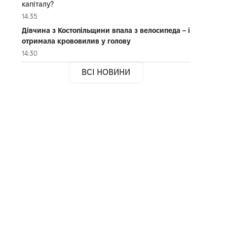
капіталу?
14:35
Дівчина з Костопільщини впала з велосипеда – і
отримала крововилив у голову
14:30
ВСІ НОВИНИ