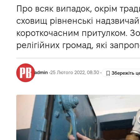
Про всяк випадок, окрім тра
сховищ рівненські надзвичай
короткочасним притулком. Зо
релігійних громад, які запро
admin
25 Лютого 2022, 08:30