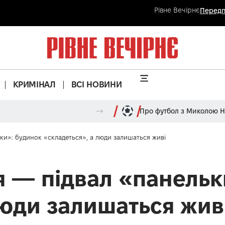
Рівне Вечірнє
Передп
КРИМІНАЛ
ВСІ НОВИНИ
Про футбол з Миколою 
ки»: будинок «складеться», а люди залишаться живі
 — підвал «панельк
люди залишаться жив