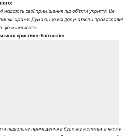
ного:
і надають свої приміщення під об’єкти укриття. Це
лицькі храми. Думаю, що всі долучаться. І православні
а цю можливість.
ських християн-баптистів:
ити підвальне приміщення в будинку молитви, в якому