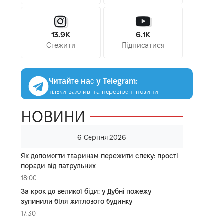
13.9K
6.1K
Стежити
Підписатися
Читайте нас у Telegram:
тільки важливі та перевірені новини
НОВИНИ
6 Серпня 2026
Як допомогти тваринам пережити спеку: прості
поради від патрульних
18:00
За крок до великої біди: у Дубні пожежу
зупинили біля житлового будинку
17:30