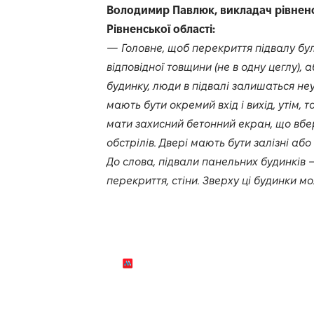
Володимир Павлюк, викладач рівненс
Рівненської області:
— Головне, щоб перекриття підвалу бул
відповідної товщини (не в одну цеглу), 
будинку, люди в підвалі залишаться не
мають бути окремий вхід і вихід, утім, 
мати захисний бетонний екран, що вбер
обстрілів. Двері мають бути залізні аб
До слова, підвали панельних будинків 
перекриття, стіни. Зверху ці будинки м