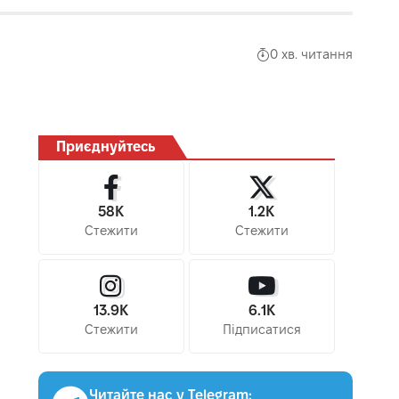
0 хв. читання
Приєднуйтесь
58K
1.2K
Стежити
Стежити
13.9K
6.1K
Стежити
Підписатися
Читайте нас у Telegram: