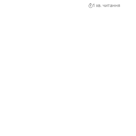
1 хв. читання