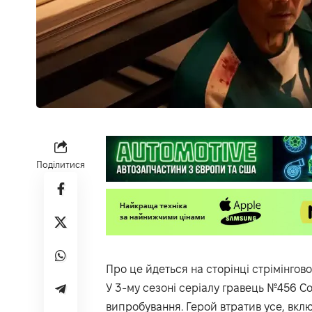
Поділитися
Про це йдеться на сторінці стрімінгов
У 3-му сезоні серіалу гравець №456 Со
випробування. Герой втратив усе, вклю