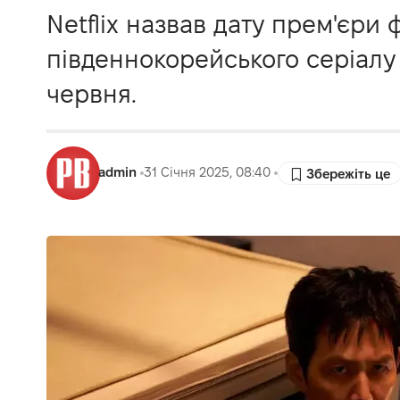
Netflix назвав дату прем'єри 
південнокорейського серіалу 
червня.
admin
31 Січня 2025, 08:40