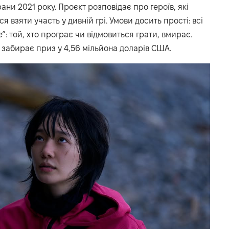
ани 2021 року. Проєкт розповідає про героїв, які
взяти участь у дивній грі. Умови досить прості: всі
е”: той, хто програє чи відмовиться грати, вмирає.
 забирає приз у 4,56 мільйона доларів США.