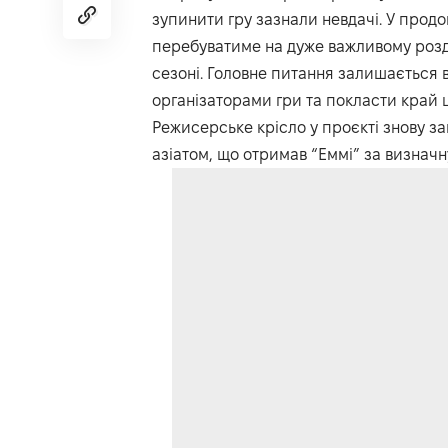
зупинити гру зазнали невдачі. У продо
перебуватиме на дуже важливому роздо
сезоні. Головне питання залишається 
організаторами гри та покласти край 
Режисерське крісло у проєкті знову за
азіатом, що отримав “Еммі” за визнач