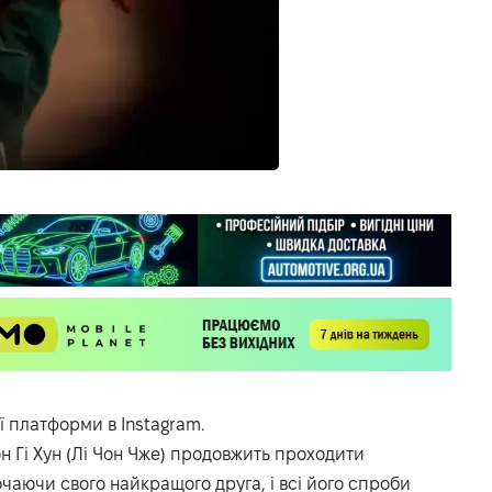
ої платформи в
Instagram.
н Гі Хун (Лі Чон Чже) продовжить проходити
чаючи свого найкращого друга, і всі його спроби