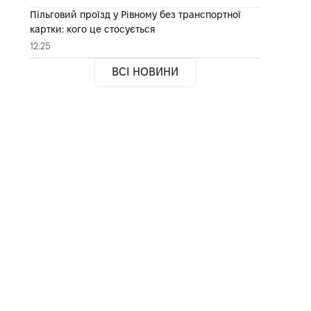
Пільговий проїзд у Рівному без транспортної
картки: кого це стосується
12:25
ВСІ НОВИНИ