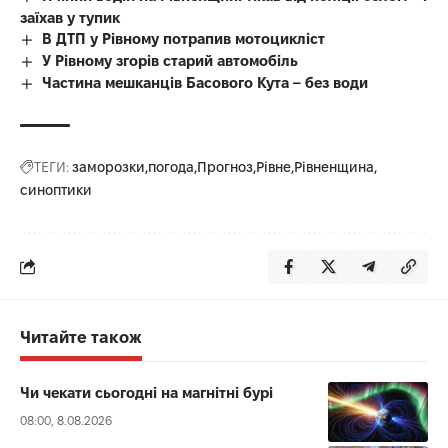
заїхав у тупик
В ДТП у Рівному потрапив мотоцикліст
У Рівному згорів старий автомобіль
Частина мешканців Басового Кута – без води
ТЕГИ:
заморозки
погода
Прогноз
Рівне
Рівненщина
синоптики
Читайте також
Чи чекати сьогодні на магнітні бурі
08:00, 8.08.2026