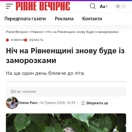
Аа
Передплата газети
Реклама
Контакти
Рівне Вечірнє
>
Новини
>
Ніч на Рівненщині знову буде із заморозками
НОВИНИ
ОБЛАСТЬ
Ніч на Рівненщині знову буде із
заморозками
На ще один день ближче до літа.
0 хв. читання
Олена Ракс
14 Травня 2026, 14:33