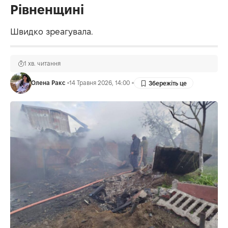
Рівненщині
Швидко зреагувала.
1 хв. читання
Олена Ракс
14 Травня 2026, 14:00