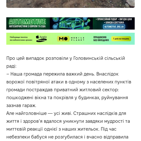
Про цей випадок розповіли у Головинській сільській
раді:
– Наша громада пережила важкий день. Внаслідок
ворожої повітряної атаки в одному з населених пунктів
громади постраждав приватний житловий сектор:
пошкоджені вікна та покрівля у будинках, руйнування
зазнав гараж.
Але найголовніше — усі живі. Страшних наслідків для
життя і здоров’я вдалося уникнути завдяки мудрості та
миттєвій реакції однієї з наших жительок. Під час
небезпеки бабуся не розгубилася і вчасно відправила