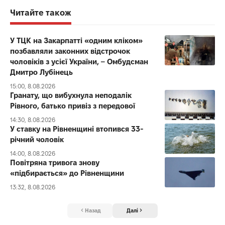
Читайте також
У ТЦК на Закарпатті «одним кліком»
позбавляли законних відстрочок
чоловіків з усієї України, – Омбудсман
Дмитро Лубінець
15:00, 8.08.2026
Гранату, що вибухнула неподалік
Рівного, батько привіз з передової
14:30, 8.08.2026
У ставку на Рівненщині втопився 33-
річний чоловік
14:00, 8.08.2026
Повітряна тривога знову
«підбирається» до Рівненщини
13:32, 8.08.2026
Назад
Далі