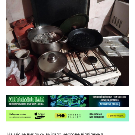
На місце виклику виїхало чергове відділення