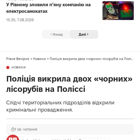
У Рівному зловили п’яну компанію на
електросамокатах
15:35, 7.08.2026
Назад
Далі
Рівне Вечірнє
>
Новини
>
Поліція викрила двох «чорних» лісорубів на Поліссі
НОВИНИ
Поліція викрила двох «чорних»
лісорубів на Поліссі
Слідчі територіальних підрозділів відкрили
кримінальні провадження.
1 хв. читання