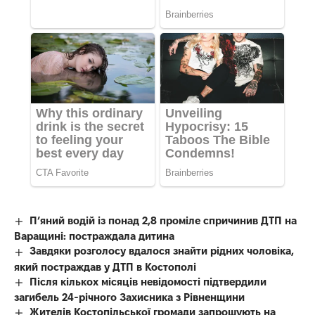
П’яний водій із понад 2,8 проміле спричинив ДТП на
Варащині: постраждала дитина
Завдяки розголосу вдалося знайти рідних чоловіка,
який постраждав у ДТП в Костополі
Після кількох місяців невідомості підтвердили
загибель 24-річного Захисника з Рівненщини
Жителів Костопільської громади запрошують на