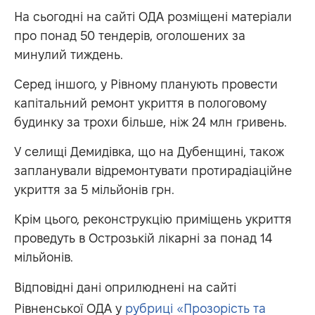
На сьогодні на сайті ОДА розміщені матеріали
про понад 50 тендерів, оголошених за
минулий тиждень.
Серед іншого, у Рівному планують провести
капітальний ремонт укриття в пологовому
будинку за трохи більше, ніж 24 млн гривень.
У селищі Демидівка, що на Дубенщині, також
запланували відремонтувати протирадіаційне
укриття за 5 мільйонів грн.
Крім цього, реконструкцію приміщень укриття
проведуть в Острозькій лікарні за понад 14
мільйонів.
Відповідні дані оприлюднені на сайті
Рівненської ОДА у
рубриці «Прозорість та