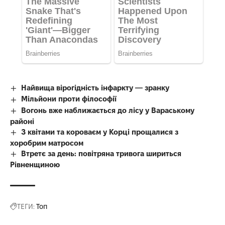
Найвища вірогідність інфаркту — зранку
Мільйони проти філософії
Вогонь вже наближається до лісу у Вараському
районі
З квітами та короваєм у Корці прощалися з
хоробрим матросом
Втретє за день: повітряна тривога шириться
Рівненщиною
ТЕГИ:
Топ