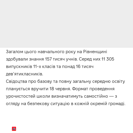
Загалом цього навчального року на Рівненщині
здобували знання 157 тисяч учнів. Серед них 11 305
випускників 11-х класів та понад 16 тисяч
дев’ятикласників.
Свідоцтва про базову та повну загальну середню освіту
планується вручити 18 червня. Формат проведення
урочистостей школи визначатимуть самостійно — з
огляду на безпекову ситуацію в кожній окремій громаді.