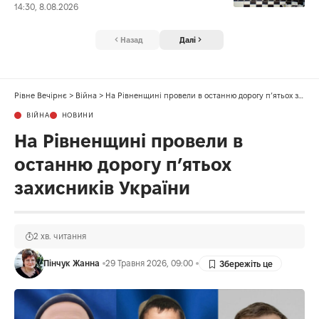
14:30, 8.08.2026
Назад
Далі
Рівне Вечірнє
>
Війна
>
На Рівненщині провели в останню дорогу п’ятьох захисників України
ВІЙНА
НОВИНИ
На Рівненщині провели в
останню дорогу п’ятьох
захисників України
2 хв. читання
Пінчук Жанна
29 Травня 2026, 09:00