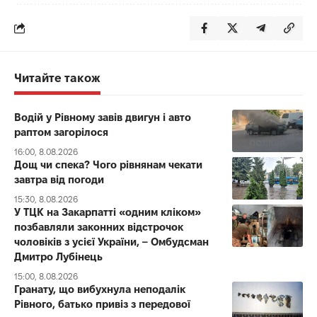
Читайте також
Водій у Рівному завів двигун і авто
раптом загорілося
16:00, 8.08.2026
Дощ чи спека? Чого рівнянам чекати
завтра від погоди
15:30, 8.08.2026
У ТЦК на Закарпатті «одним кліком»
позбавляли законних відстрочок
чоловіків з усієї України, – Омбудсман
Дмитро Лубінець
15:00, 8.08.2026
Гранату, що вибухнула неподалік
Рівного, батько привіз з передової