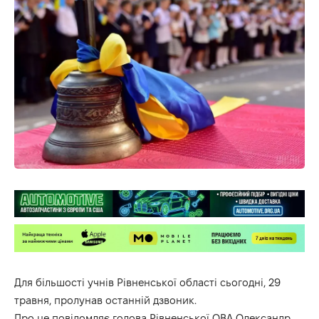
Для більшості учнів Рівненської області сьогодні, 29
травня, пролунав останній дзвоник.
Про це повідомляє голова Рівненської ОВА Олександр