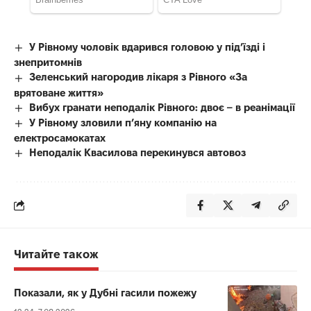
У Рівному чоловік вдарився головою у під’їзді і
знепритомнів
Зеленський нагородив лікаря з Рівного «За
врятоване життя»
Вибух гранати неподалік Рівного: двоє – в реанімації
У Рівному зловили п’яну компанію на
електросамокатах
Неподалік Квасилова перекинувся автовоз
Читайте також
Показали, як у Дубні гасили пожежу