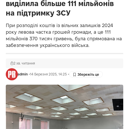
виділила більше 111 мільйонів
на підтримку ЗСУ
При розподілі коштів із вільних залишків 2024
року левова частка грошей громади, а це 111
мільйонів 370 тисяч гривень, була спрямована на
забезпечення українського війська.
2 хв. читання
admin
14 Березня 2025, 14:25