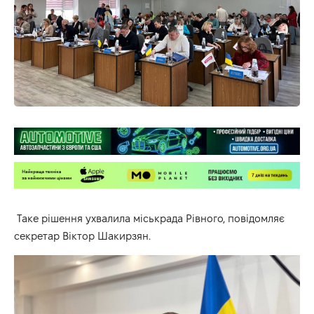
Таке рішення ухвалила міськрада Рівного, повідомляє
секретар Віктор Шакирзян.