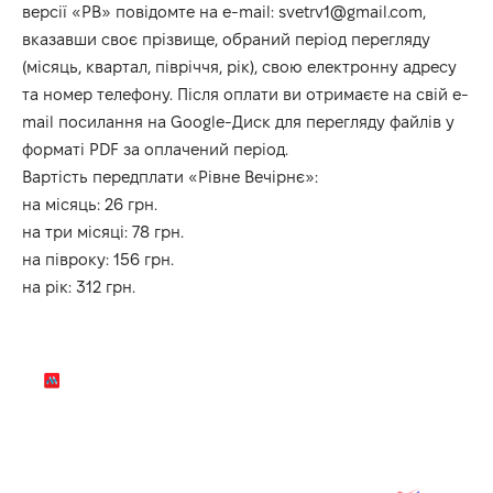
версії «РВ» повідомте на e-mail: svetrv1@gmail.com,
вказавши своє прізвище, обраний період перегляду
(місяць, квартал, півріччя, рік), свою електронну адресу
та номер телефону. Після оплати ви отримаєте на свій e-
mail посилання на Google-Диск для перегляду файлів у
форматі PDF за оплачений період.
Вартість передплати «Рівне Вечірнє»:
на місяць: 26 грн.
на три місяці: 78 грн.
на півроку: 156 грн.
на рік: 312 грн.