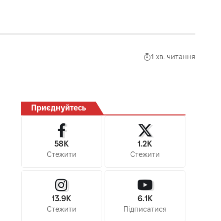
1 хв. читання
Приєднуйтесь
58K
1.2K
Стежити
Стежити
13.9K
6.1K
Стежити
Підписатися