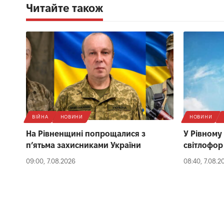
Читайте також
ВІЙНА
НОВИНИ
НОВИНИ
На Рівненщині попрощалися з
У Рівному
п’ятьма захисниками України
світлофор
09:00, 7.08.2026
08:40, 7.08.2