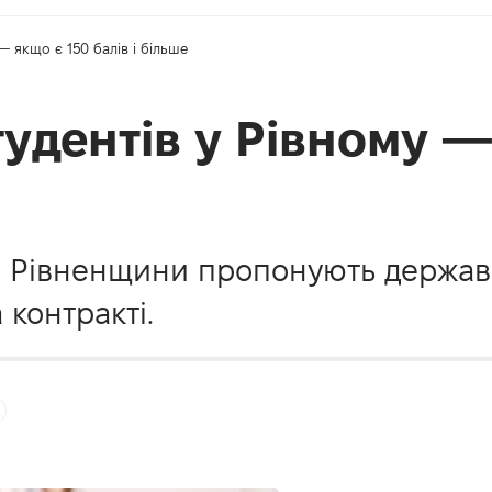
— якщо є 150 балів і більше
удентів у Рівному —
и Рівненщини пропонують державні
 контракті.