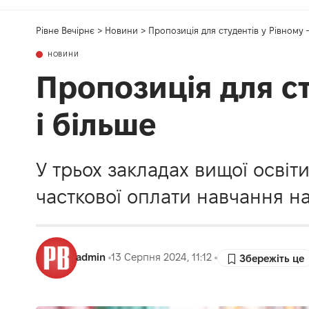
Рівне Вечірнє
>
Новини
>
Пропозиція для студентів у Рівному 
НОВИНИ
Пропозиція для ст
і більше
У трьох закладах вищої освіт
часткової оплати навчання на
admin
13 Серпня 2024, 11:12