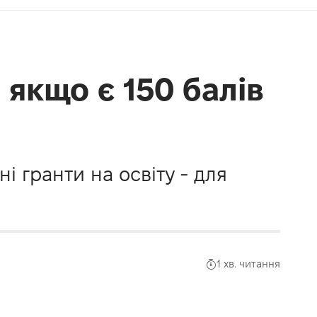
 якщо є 150 балів
 гранти на освіту - для
1 хв. читання