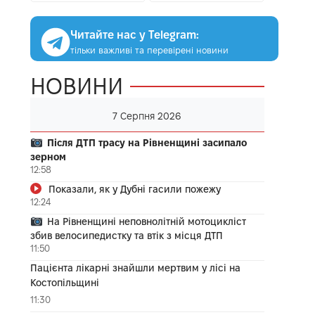
Читайте нас у Telegram:
тільки важливі та перевірені новини
НОВИНИ
7 Серпня 2026
Після ДТП трасу на Рівненщині засипало
зерном
12:58
Показали, як у Дубні гасили пожежу
12:24
На Рівненщині неповнолітній мотоцикліст
збив велосипедистку та втік з місця ДТП
11:50
Пацієнта лікарні знайшли мертвим у лісі на
Костопільщині
11:30