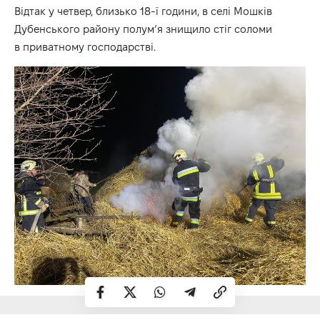
Відтак у четвер, близько 18-ї години, в селі Мошків
Дубенського району полум’я знищило стіг соломи
в приватному господарстві.