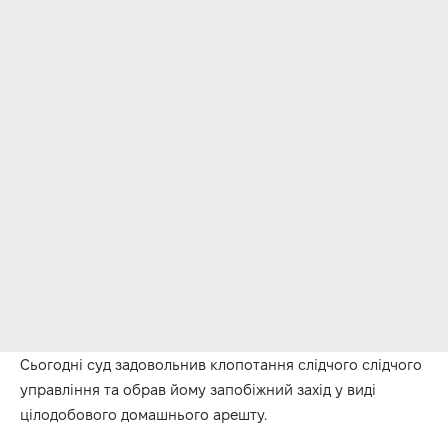
Сьогодні суд задовольнив клопотання слідчого слідчого
управління та обрав йому запобіжний захід у виді
цілодобового домашнього арешту.