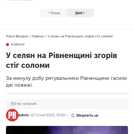
Назад
Далі
Рівне Вечірнє
>
Новини
>
У селян на Рівненщині згорів стіг соломи
НОВИНИ
У селян на Рівненщині згорів
стіг соломи
За минулу добу рятувальники Рівненщини гасили
дві пожежі.
0 хв. читання
admin
27 Січня 2023, 13:00