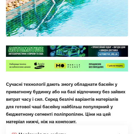
Сучасні технології дають змогу обладнати басейн у
приватному будинку або на базі відпочинку без зайвих
витрат часу і сил. Серед безлічі варіантів матеріалів
для готової чаші басейну найбільш популярний у
бюджетному сегменті поліпропілен. Ціни на цей
матеріал нижчі, ніж на композит.