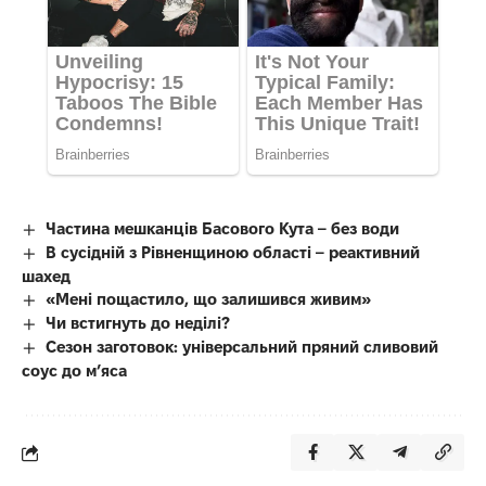
Частина мешканців Басового Кута – без води
В сусідній з Рівненщиною області – реактивний
шахед
«Мені пощастило, що залишився живим»
Чи встигнуть до неділі?
Сезон заготовок: універсальний пряний сливовий
соус до мʼяса