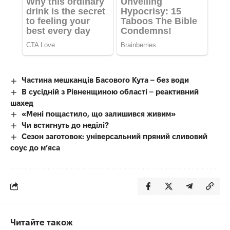
Частина мешканців Басового Кута – без води
В сусідній з Рівненщиною області – реактивний
шахед
«Мені пощастило, що залишився живим»
Чи встигнуть до неділі?
Сезон заготовок: універсальний пряний сливовий
соус до мʼяса
Читайте також