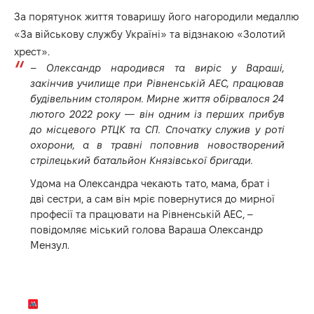
За порятунок життя товаришу його нагородили медаллю
«За військову службу Україні» та відзнакою «Золотий
хрест».
–
Олександр народився та виріс у Вараші,
закінчив училище при Рівненській АЕС, працював
будівельним столяром. Мирне життя обірвалося 24
лютого 2022 року — він одним із перших прибув
до місцевого РТЦК та СП. Спочатку служив у роті
охорони, а в травні поповнив новостворений
стрілецький батальйон Князівської бригади.
Удома на Олександра чекають тато, мама, брат і
дві сестри, а сам він мріє повернутися до мирної
професії та працювати на Рівненській АЕС, –
повідомляє
міський голова Вараша Олександр
Мензул.