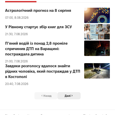
Астрологічний прогноз на 8 серпня
07:00, 8.08.2026
У Рівному стартує збір книг для ЗСУ
21:30, 7.08.2026
П’яний водій із понад 2,8 проміле
спричинив ДТП на Варащині:
постраждала дитина
21:00, 7.08.2026
Завдяки розголосу вдалося знайти
рідних чоловіка, який постраждав у ДТП
в Костополі
20:40, 7.08.2026
Назад
Далі