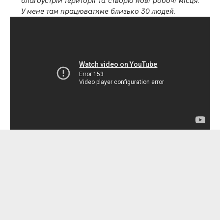
благоустрій території та створю нові робочі місця.
У мене там працюватиме близько 30 людей.