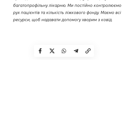
багатопрофільну лікарню. Ми постійно контролюємо
рух пацієнтів та кількість ліжкового фонду. Маємо всі
ресурси, щоб надавати допомогу хворим з ковід.