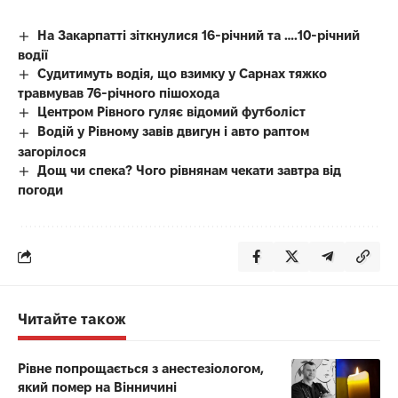
На Закарпатті зіткнулися 16-річний та ….10-річний
водії
Судитимуть водія, що взимку у Сарнах тяжко
травмував 76-річного пішохода
Центром Рівного гуляє відомий футболіст
Водій у Рівному завів двигун і авто раптом
загорілося
Дощ чи спека? Чого рівнянам чекати завтра від
погоди
Читайте також
Рівне попрощається з анестезіологом,
який помер на Вінничині