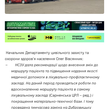
Начальник Департаменту цивільного захисту та
охорони здоров’я населення Олег Вівсянник:
–
НСЗУ дала рекомендації щодо внесення змін до
маршруту пацієнта та підвищення надання якості
медичної допомоги в лікувально-профілактичному
закладі. На даний період проводяться роботи по
вдосконаленню маршруту пацієнта в самому
лікувальному закладі
(Сарненська ЦРЛ – ред..)
і
покращення матеріально-технічної бази. І тому
проведена тимчасова заміна на Дубровицьку