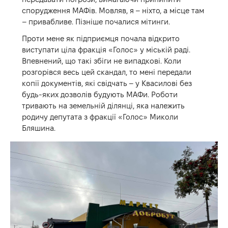
спорудження МАФів. Мовляв, я – ніхто, а місце там
– привабливе. Пізніше почалися мітинги.
Проти мене як підприємця почала відкрито
виступати ціла фракція «Голос» у міській раді.
Впевнений, що такі збіги не випадкові. Коли
розгорівся весь цей скандал, то мені передали
копії документів, які свідчать – у Квасилові без
будь-яких дозволів будують МАФи. Роботи
тривають на земельній ділянці, яка належить
родичу депутата з фракції «Голос» Миколи
Бляшина.