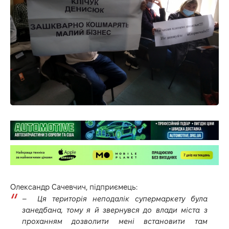
Олександр Сачевчич, підприємець:
–
Ця територія неподалік супермаркету була
занедбана, тому я й звернувся до влади міста з
проханням дозволити мені встановити там