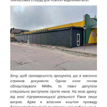
Хочу, щоб громадськість зрозуміла, що я законно
отримав документи. Однак коли почав
облаштовувати МАФи, то певні депутати
спеціально виступили проти мене. На мою думку,
від моєї підприємницької діяльності Рівне лише
виграє. Адже я власним коштом проведу