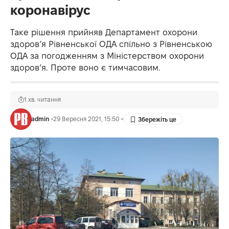
коронавірус
Таке рішення прийняв Департамент охорони
здоров’я Рівненської ОДА спільно з Рівненською
ОДА за погодженням з Міністерством охорони
здоров’я. Проте воно є тимчасовим.
1 хв. читання
admin
29 Вересня 2021, 15:50