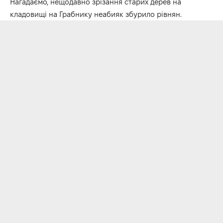
Нагадаємо, нещодавно зрізання
старих дерев на
кладовищі на Грабнику
неабияк збурило рівнян.