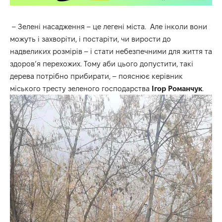
– Зелені насадження – це легені міста. Але інколи вони
можуть і захворіти, і постаріти, чи вирости до
надвеликих розмірів – і стати небезпечними для життя та
здоров’я перехожих
.
Тому аби цього допустити, такі
дерева потрібно прибирати, –
пояснює
керівник
міського тресту зеленого господарства
Ігор Романчук
.