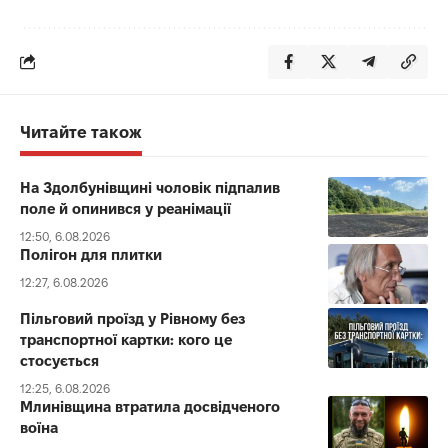
Читайте також
На Здолбунівщині чоловік підпалив
поле й опинився у реанімації
12:50, 6.08.2026
Полігон для плитки
12:27, 6.08.2026
Пільговий проїзд у Рівному без
транспортної картки: кого це
стосується
12:25, 6.08.2026
Млинівщина втратила досвідченого
воїна