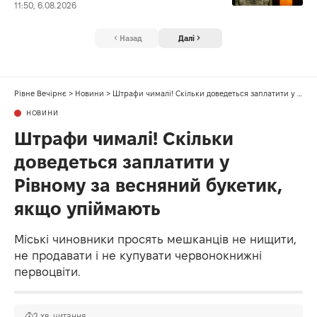
11:50, 6.08.2026
Назад
Далі
Рівне Вечірнє
>
Новини
>
Штрафи чималі! Скільки доведеться заплатити у Рівному за весняний букетик, якщо упіймають
НОВИНИ
Штрафи чималі! Скільки
доведеться заплатити у
Рівному за весняний букетик,
якщо упіймають
Міські чиновники просять мешканців не нищити,
не продавати і не купувати червонокнижні
первоцвіти.
2 хв. читання