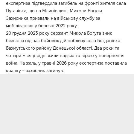
експертиза підтвердила загибель на фронті жителя села
Пугачівка, що на Млинівщині, Миколи Богути.
Захисника призвали на військову службу за
мобілізацією у березні 2022 року.
20 грудня 2023 року сержант Микола Богута зник
безвісти під час бойових дій поблизу села Богданівка
Бахмутського району Донецької області. Два роки та
чотири місяці рідні жили надією та вірою у повернення
воїна. На жаль, у травні 2026 року експертиза поставила
крапку – захисник загинув.