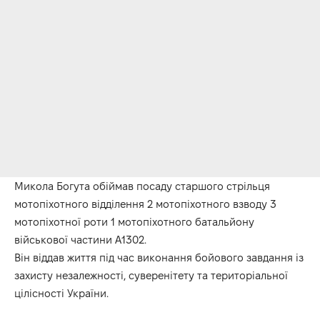
Микола Богута обіймав посаду старшого стрільця
мотопіхотного відділення 2 мотопіхотного взводу 3
мотопіхотної роти 1 мотопіхотного батальйону
військової частини А1302.
Він віддав життя під час виконання бойового завдання із
захисту незалежності, суверенітету та територіальної
цілісності України.