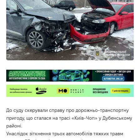
До суду скерували справу про дорожньо-транспортну
пригоду, що сталася на трасі «Київ-Чоп» у Дубенському
районі.
Унаслідок зіткнення трьох автомобілів тяжких травм