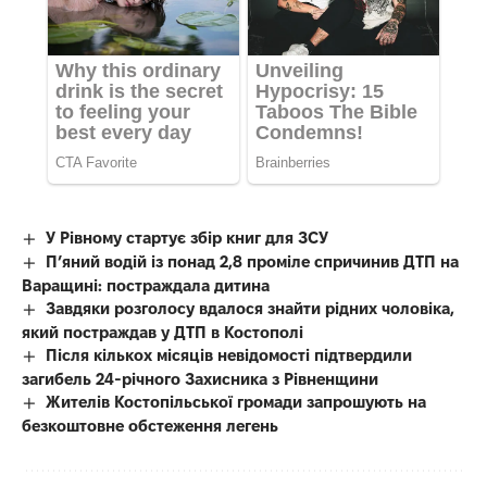
У Рівному стартує збір книг для ЗСУ
П’яний водій із понад 2,8 проміле спричинив ДТП на
Варащині: постраждала дитина
Завдяки розголосу вдалося знайти рідних чоловіка,
який постраждав у ДТП в Костополі
Після кількох місяців невідомості підтвердили
загибель 24-річного Захисника з Рівненщини
Жителів Костопільської громади запрошують на
безкоштовне обстеження легень