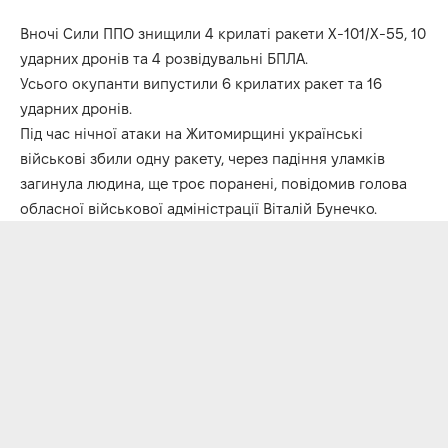
Вночі Сили ППО знищили 4 крилаті ракети Х-101/Х-55, 10
ударних дронів та 4 розвідувальні БПЛА.
Усього окупанти випустили 6 крилатих ракет та 16
ударних дронів.
Під час нічної атаки на Житомирщині українські
військові збили одну ракету, через падіння уламків
загинула людина, ще троє поранені, повідомив голова
обласної військової адміністрації Віталій Бунечко.