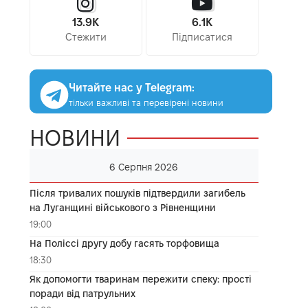
13.9K
6.1K
Стежити
Підписатися
Читайте нас у Telegram:
тільки важливі та перевірені новини
НОВИНИ
6 Серпня 2026
Після тривалих пошуків підтвердили загибель
на Луганщині військового з Рівненщини
19:00
На Поліссі другу добу гасять торфовища
18:30
Як допомогти тваринам пережити спеку: прості
поради від патрульних