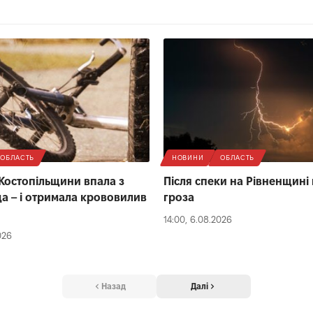
ОБЛАСТЬ
НОВИНИ
ОБЛАСТЬ
 Костопільщини впала з
Після спеки на Рівненщині
а – і отримала крововилив
гроза
14:00, 6.08.2026
026
Назад
Далі