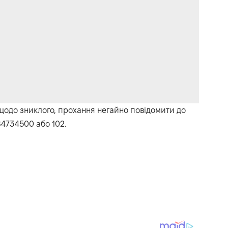
щодо зниклого, прохання негайно повідомити до
84734500 або 102.