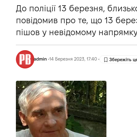
До поліції 13 березня, близьк
повідомив про те, що 13 бере
пішов у невідомому напрямку 
admin
14 Березня 2023, 17:40