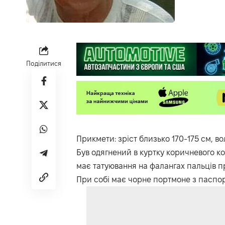
Поділитися
Прикмети: зріст близько 170-175 см, в
Був одягнений в куртку коричневого ко
має татуювання на фалангах пальців п
При собі має чорне портмоне з паспор