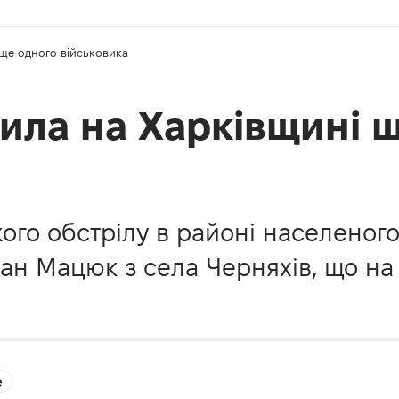
 ще одного військовика
ила на Харківщині 
жого обстрілу в районі населеного
Іван Мацюк з села Черняхів, що н