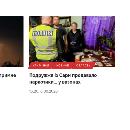
КРИМІНАЛ
НОВИНИ
ОБЛАСТЬ
 гримне
Подружжя із Сарн продавало
наркотики… у вазонах
13:20, 6.08.2026