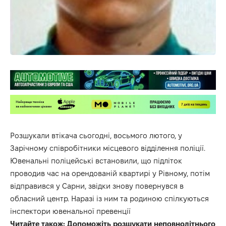
Розшукали втікача сьогодні, восьмого лютого, у
Зарічному співробітники місцевого відділення поліції.
Ювенальні поліцейські встановили, що підліток
проводив час на орендованій квартирі у Рівному, потім
відправився у Сарни, звідки знову повернувся в
обласний центр. Наразі із ним та родиною спілкуються
інспектори ювенальної превенції
Читайте також:
Допоможіть розшукати неповнолітнього