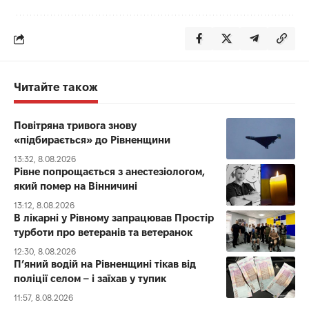
Читайте також
Повітряна тривога знову
«підбирається» до Рівненщини
13:32, 8.08.2026
Рівне попрощається з анестезіологом,
який помер на Вінничині
13:12, 8.08.2026
В лікарні у Рівному запрацював Простір
турботи про ветеранів та ветеранок
12:30, 8.08.2026
П’яний водій на Рівненщині тікав від
поліції селом – і заїхав у тупик
11:57, 8.08.2026