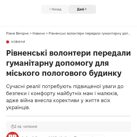
Назад
Далі
Рівне Вечірнє
>
Новини
>
Рівненські волонтери передали гуманітарну допомогу для міського пологового будинку
НОВИНИ
Рівненські волонтери передали
гуманітарну допомогу для
міського пологового будинку
Сучасні реалії потребують підвищеної уваги до
безпеки і комфорту майбутніх мам і малюків,
адже війна внесла корективи у життя всіх
українців.
2 хв. читання