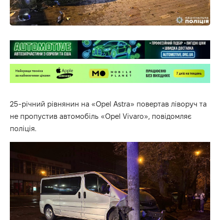
25-річний рівнянин на «Opel Astra» повертав ліворуч та
не пропустив автомобіль «Opel Vivaro», повідомляє
поліція.