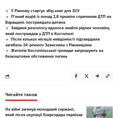
У Рівному стартує збір книг для ЗСУ
П’яний водій із понад 2,8 проміле спричинив ДТП на
Варащині: постраждала дитина
Завдяки розголосу вдалося знайти рідних чоловіка,
який постраждав у ДТП в Костополі
Після кількох місяців невідомості підтвердили
загибель 24-річного Захисника з Рівненщини
Жителів Костопільської громади запрошують на
безкоштовне обстеження легень
Читайте також
На війні загинув молодший сержант,
який після окупації Енергодара переїхав