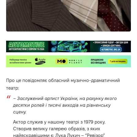
Про це повідомляє обласний музично-драматичний
театр:
– Заслужений артист України, на рахунку якого
десятки ролей і тисячі виходів на рівненську
сцену.
Актор служив у нашому театрі з 1979 року.
Створив велику галерею образів, з яких
найяскравішими є: Лука Лукич – “Ревізор”