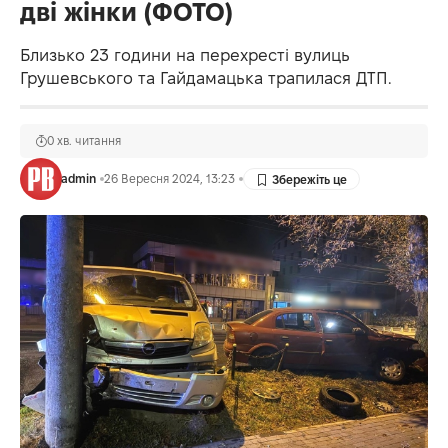
дві жінки (ФОТО)
Близько 23 години на перехресті вулиць
Грушевського та Гайдамацька трапилася ДТП.
0 хв. читання
admin
26 Вересня 2024, 13:23