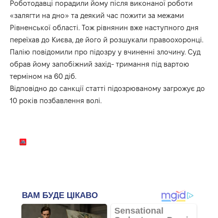
Роботодавці порадили йому після виконаної роботи
«залягти на дно» та деякий час пожити за межами
Рівненської області. Тож рівнянин вже наступного дня
переїхав до Києва, де його й розшукали правоохоронці.
Палію повідомили про підозру у вчиненні злочину. Суд
обрав йому запобіжний захід- тримання під вартою
терміном на 60 діб.
Відповідно до санкції статті підозрюваному загрожує до
10 років позбавлення волі.