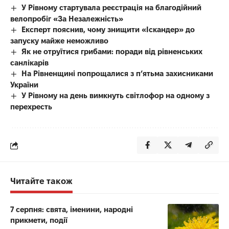
У Рівному стартувала реєстрація на благодійний
велопробіг «За Незалежність»
Експерт пояснив, чому знищити «Іскандер» до
запуску майже неможливо
Як не отруїтися грибами: поради від рівненських
санлікарів
На Рівненщині попрощалися з п’ятьма захисниками
України
У Рівному на день вимкнуть світлофор на одному з
перехресть
Читайте також
7 серпня: свята, іменини, народні
прикмети, події