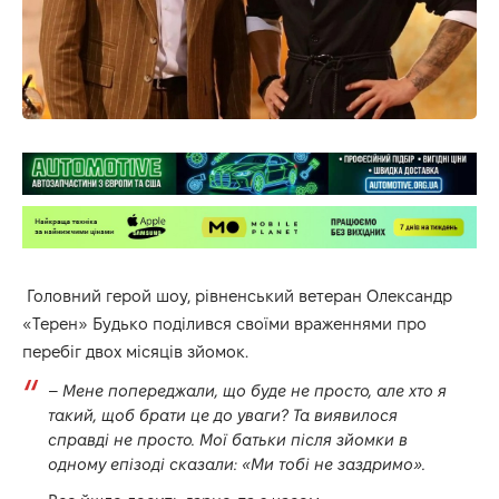
Головний герой шоу, рівненський ветеран Олександр
«Терен» Будько поділився своїми враженнями про
перебіг двох місяців зйомок.
–
Мене попереджали, що буде не просто, але хто я
такий, щоб брати це до уваги? Та виявилося
справді не просто. Мої батьки після зйомки в
одному епізоді сказали: «Ми тобі не заздримо».