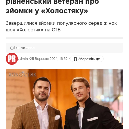
рівненський ветеран про
зйомки у «Холостяку»
Завершилися зйомки популярного серед жінок
шоу «Холостяк» на СТБ.
1 хв. читання
admin
25 Вересня 2024, 16:52