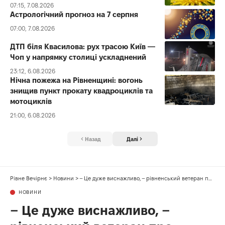
07:15, 7.08.2026
Астрологічний прогноз на 7 серпня
07:00, 7.08.2026
ДТП біля Квасилова: рух трасою Київ —
Чоп у напрямку столиці ускладнений
23:12, 6.08.2026
Нічна пожежа на Рівненщині: вогонь
знищив пункт прокату квадроциклів та
мотоциклів
21:00, 6.08.2026
Назад
Далі
Рівне Вечірнє
>
Новини
>
– Це дуже виснажливо, – рівненський ветеран про зйомки у «Холостяку»
НОВИНИ
– Це дуже виснажливо, –