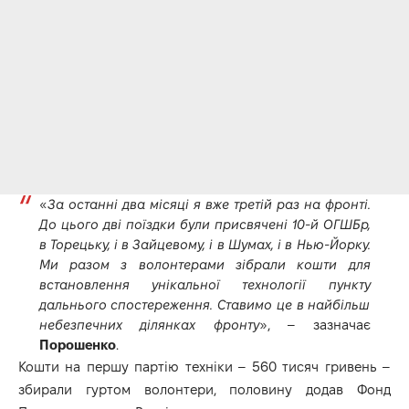
«
За о
станні два місяці я вже третій раз на фронті.
До цього дві поїздки були присвячені 10-й ОГШБр,
в Торецьку, і в Зайцевому, і в Шумах, і в Нью-Йорку.
Ми разом з волонтерами зібрали кошти для
встановлення унікальної технології пункту
дальнього спостереження. Ставимо це в найбільш
небезпечних ділянках фронту
», – зазначає
Порошенко
.
Кошти на першу партію техніки – 560 тисяч гривень –
збирали гуртом волонтери, половину додав Фонд