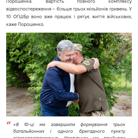
Порошенка. Вартість повного комплексу
відеоспостереження – більше трьох мільйонів гривень. У
10 ОГШБр воно вже працює і рятує життя військових,
каже Порошенко.
«
В 10-ці ми завершили формування трьох
батальйонних і одного бригадного пункту
відеоспостереження. Наступним ми прийняли