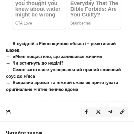
В сусідній з Рівненщиною області – реактивний
шахед
«Мені пощастило, що залишився живим»
Чи встигнуть до неділі?
Сезон заготовок: універсальний пряний сливовий
соус до мʼяса
Яскравий аромат та ніжний смак: як приготувати
оригінальне м’ятне печиво вдома
Читайте також