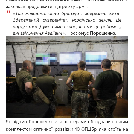
закликав продовжити підтримку армії.
«
Три мільйони, одна бригада і збережені життя.
Збережений суверенітет, українська земля. Це
вартує того. Дуже символічно, що ми це робимо у
дні звільнення Авдіївки»
, – резюмує
Порошенко.
Як відомо, Порошенко з волонтерами обладнали повним
комплектом оптичної розвідки 10 ОГШБр, яка стоїть на