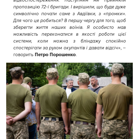
пропозицію 72-ї бригади. І вирішили, що буде дуже
символічно почати саме з Авдіївки, з «промки».
Для чого це робиться? В першу чергу для того, щоб
зберегти життя наших воїнів. Я особисто мав
можливість переконатися в якості роботи цієї
системи, коли можна з бліндажу спокійно
спостерігати за рухом окупантів і давати відсіч
», –
говорить
Петро Порошенко
.