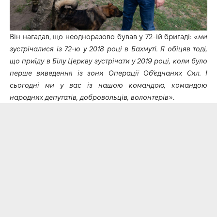
Він нагадав, що неодноразово бував у 72-ій бригаді: «
ми
зустрічалися із 72-ю у 2018 році в Бахмуті. Я обіцяв тоді,
що приїду в Білу Церкву зустрічати у 2019 році, коли було
перше виведення із зони Операції Об’єднаних Сил. І
сьогодні ми у вас із нашою командою, командою
народних депутатів, добровольців, волонтерів
».