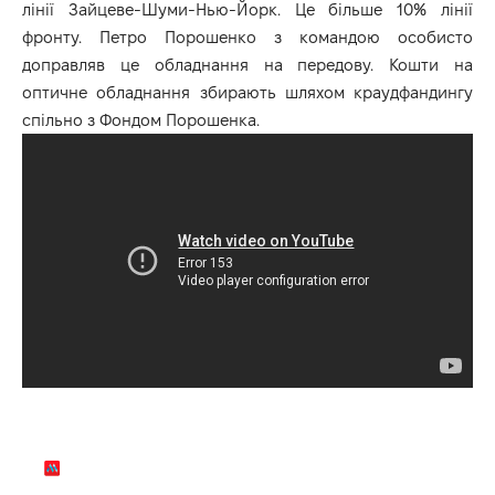
лінії Зайцеве-Шуми-Нью-Йорк. Це більше 10% лінії
фронту. Петро Порошенко з командою особисто
доправляв це обладнання на передову. Кошти на
оптичне обладнання збирають шляхом краудфандингу
спільно з Фондом Порошенка.