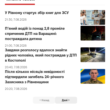
У Рівному стартує збір книг для ЗСУ
21:30, 7.08.2026
П’яний водій із понад 2,8 проміле
спричинив ДТП на Варащині:
постраждала дитина
21:00, 7.08.2026
Завдяки розголосу вдалося знайти
рідних чоловіка, який постраждав у ДТП
в Костополі
20:40, 7.08.2026
Після кількох місяців невідомості
підтвердили загибель 24-річного
Захисника з Рівненщини
20:20, 7.08.2026
Назад
Далі