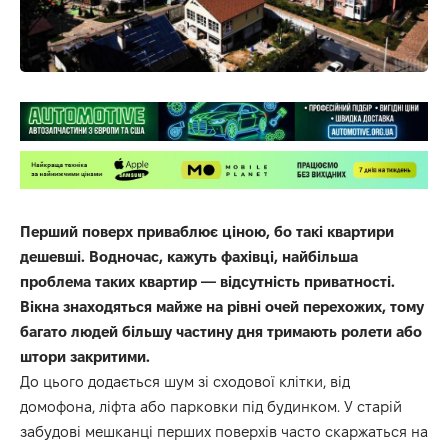
Перший поверх приваблює ціною, бо такі квартири
дешевші. Водночас, кажуть фахівці, найбільша
проблема таких квартир — відсутність приватності.
Вікна знаходяться майже на рівні очей перехожих, тому
багато людей більшу частину дня тримають ролети або
штори закритими.
До цього додається шум зі сходової клітки, від
домофона, ліфта або парковки під будинком. У старій
забудові мешканці перших поверхів часто скаржаться на