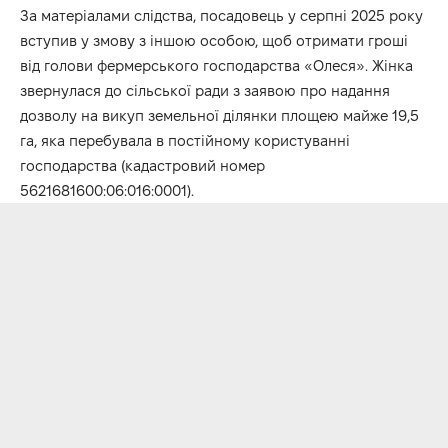
За матеріалами слідства, посадовець у серпні 2025 року
вступив у змову з іншою особою, щоб отримати гроші
від голови фермерського господарства «Олеся». Жінка
звернулася до сільської ради з заявою про надання
дозволу на викуп земельної ділянки площею майже 19,5
га, яка перебувала в постійному користуванні
господарства (кадастровий номер
5621681600:06:016:0001).