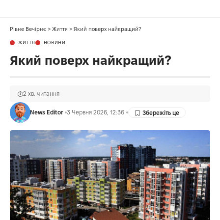
Рівне Вечірнє
>
Життя
>
Який поверх найкращий?
ЖИТТЯ
НОВИНИ
Який поверх найкращий?
2 хв. читання
News Editor
3 Червня 2026, 12:36