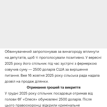
Обвинувачений запропонував за винагороду вплинути
на депутатів, щоб ті проголосували позитивно. У вересні
2025 року його спільник під час зустрічі з фермеркою
озвучив суму — 2500 доларів США за вирішення
питання. Вже 16 жовтня 2025 року сільська рада надала
дозвіл на продаж ділянки.
Отримання грошей та викриття
У грудні 2025 року спільник посадовця отримав від
голови ФГ «Олеся» обумовлені 2500 доларів. Після
цього правоохоронці відкрили кримінальне