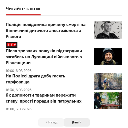
Читайте також
Поліція повідомила причину смерті на
Вінниччині дитячого анестезіолога з
Рівного
Після тривалих пошуків підтвердили
загибель на Луганщині військового з
Рівненщини
19:00, 6.08.2026
На Поліссі другу добу гасять
торфовища
18:30, 6.08.2026
Як допомогти тваринам пережити
спеку: прості поради від патрульних
18:00, 6.08.2026
Назад
Далі