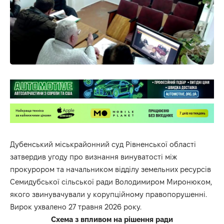
Дубенський міськрайонний суд Рівненської області
затвердив угоду про визнання винуватості між
прокурором та начальником відділу земельних ресурсів
Семидубської сільської ради Володимиром Миронюком,
якого звинувачували у корупційному правопорушенні.
Вирок ухвалено 27 травня 2026 року.
Схема з впливом на рішення ради