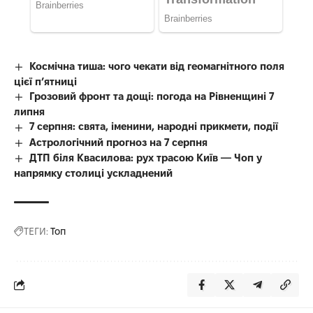
Космічна тиша: чого чекати від геомагнітного поля
цієї п’ятниці
Грозовий фронт та дощі: погода на Рівненщині 7
липня
7 серпня: свята, іменини, народні прикмети, події
Астрологічний прогноз на 7 серпня
ДТП біля Квасилова: рух трасою Київ — Чоп у
напрямку столиці ускладнений
ТЕГИ:
Топ