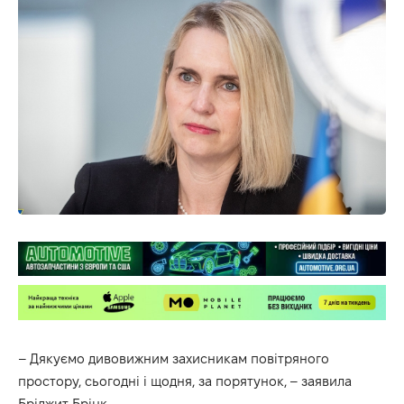
– Дякуємо дивовижним захисникам повітряного
простору, сьогодні і щодня, за порятунок, – заявила
Бріджит Брінк.