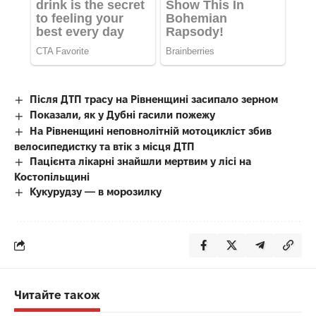
Після ДТП трасу на Рівненщині засипало зерном
Показали, як у Дубні гасили пожежу
На Рівненщині неповнолітній мотоцикліст збив
велосипедистку та втік з місця ДТП
Пацієнта лікарні знайшли мертвим у лісі на
Костопільщині
Кукурудзу — в морозилку
Читайте також