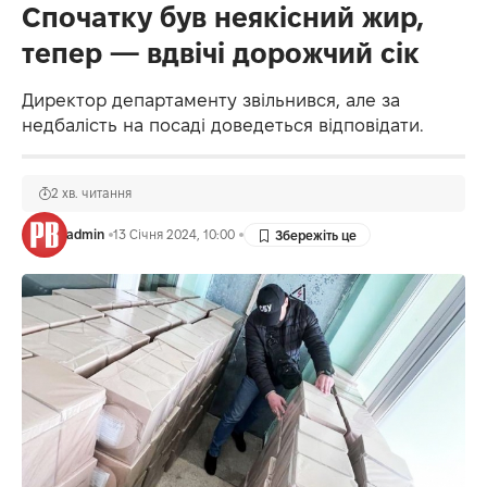
Спочатку був неякісний жир,
тепер — вдвічі дорожчий сік
Директор департаменту звільнився, але за
недбалість на посаді доведеться відповідати.
2 хв. читання
admin
13 Січня 2024, 10:00