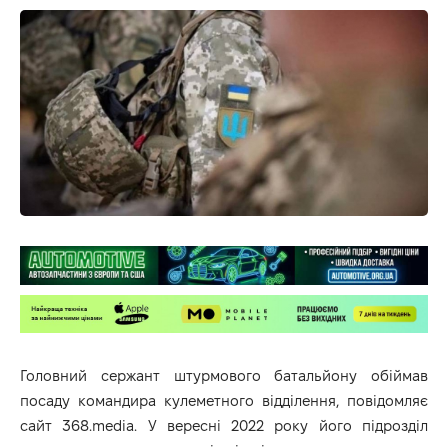
Головний сержант штурмового батальйону обіймав
посаду командира кулеметного відділення, повідомляє
сайт
368.media
. У вересні 2022 року його підрозділ