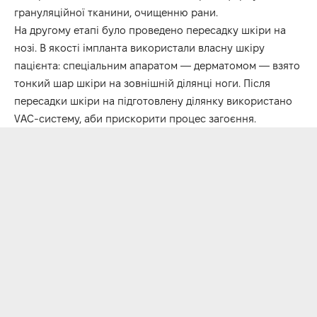
грануляційної тканини, очищенню рани.
На другому етапі було проведено пересадку шкіри на
нозі. В якості імпланта використали власну шкіру
пацієнта: спеціальним апаратом — дерматомом — взято
тонкий шар шкіри на зовнішній ділянці ноги. Після
пересадки шкіри на підготовлену ділянку використано
VAC-систему, аби прискорити процес загоєння.