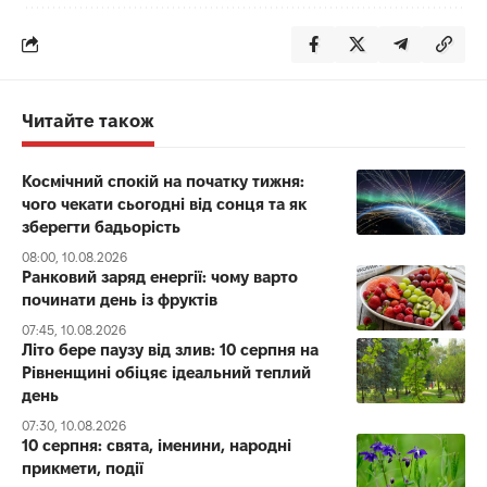
Читайте також
Космічний спокій на початку тижня:
чого чекати сьогодні від сонця та як
зберегти бадьорість
08:00, 10.08.2026
Ранковий заряд енергії: чому варто
починати день із фруктів
07:45, 10.08.2026
Літо бере паузу від злив: 10 серпня на
Рівненщині обіцяє ідеальний теплий
день
07:30, 10.08.2026
10 серпня: свята, іменини, народні
прикмети, події