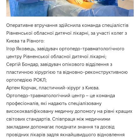
Оперативне втручання здійснила команда спеціалістів
Рівненської обласної дитячої лікарні, за участі колег з
Києва та Рівного:
Ігор Яковець, завідувач ортопедо-травматологічного
центру Рівненської обласної дитячої лікарні;
Сергій Бондар, завідувач опікового відділення з
пластичною хірургією та відновно-реконструктивною
ортопедією РОКЛ;
Артем Корчак, пластичний-хірург з Києва.
Ортопедо-травматологічний центр – це команда
професіоналів, які надають спеціалізовану
висококваліфіковану медичну допомогу на рівні кращих
світових стандартів. Співпраця між медичними
закладами допомагає поєднати знання та досвід
провідних лікарів задля якнайшвидшого відновлення