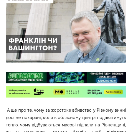
А ще про те, чому за жорстоке вбивство у Рівному винні
досі не покарані, коли в обласному центрі подаватимуть
тепло, чому відбуваються масові підпали на Рівненщині,