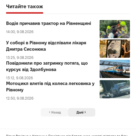
Читайте також
Водія причавив трактор на Рівненщині
14:00, 9.08.2026
У соборі в Рівному відспівали лікаря
Дмитра Сисонюка
13:25, 9.08.2026
Повідомили про затримку потяга, що
курсує від Здолбунова
13:12, 9.08.2026
Мотоцикл влетів під колеса легковика у
Рівному
12:50, 9.08.2026
Назад
Далі