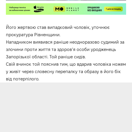
Його жертвою став випадковий чоловік, уточнює
прокуратура Рівненщини.
Нападником виявився раніше неодноразово судимий за
злочини проти життя та здоров’я особи уродженець
Запорізької області. Той раніше сидів.
Свій вчинок той пояснив тим, що вдарив чоловіка ножем
у живіт через словесну перепалку та образу в його бік
від потерпілого.