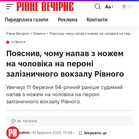
Аа
Передплата газети
Реклама
Контакти
Рівне Вечірнє
>
Новини
>
Пояснив, чому напав з ножем на чоловіка на пероні залізничного вокзалу Рівного
НОВИНИ
Пояснив, чому напав з ножем
на чоловіка на пероні
залізничного вокзалу Рівного
Увечері 11 березня 54-річний раніше судимий
напав з ножем на чоловіка на пероні
залізничного вокзалу Рівного.
1 хв. читання
admin
14 Березня 2025, 15:58