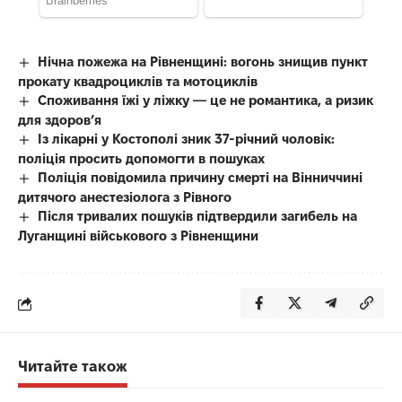
Нічна пожежа на Рівненщині: вогонь знищив пункт
прокату квадроциклів та мотоциклів
Споживання їжі у ліжку — це не романтика, а ризик
для здоров’я
Із лікарні у Костополі зник 37-річний чоловік:
поліція просить допомогти в пошуках
Поліція повідомила причину смерті на Вінниччині
дитячого анестезіолога з Рівного
Після тривалих пошуків підтвердили загибель на
Луганщині військового з Рівненщини
Читайте також