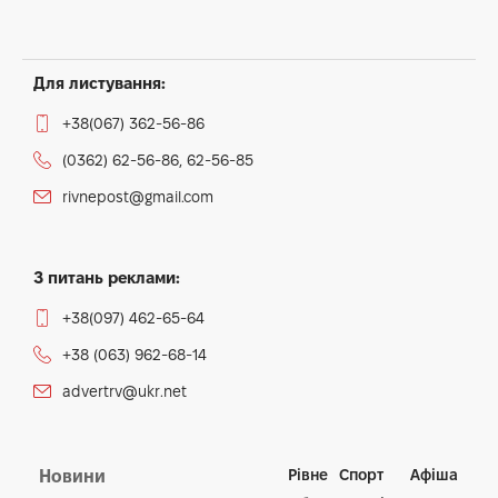
Для листування:
+38(067) 362-56-86
(0362) 62-56-86, 62-56-85
rivnepost@gmail.com
З питань реклами:
+38(097) 462-65-64
+38 (063) 962-68-14
advertrv@ukr.net
Рівне
Спорт
Афіша
Новини