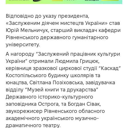
Відповідно до указу президента,
«Заслуженим діячем мистецтв України» став
Юрій Мельничук, старший викладач кафедри
Рівненського державного гуманітарного
університету.
А нагороду “Заслужений працівник культури
України” отримали Людмила Грицюк,
керівниця зразкової циркової студії “Каскад”
Костопільського будинку школярів та
юнацтва, Світлана Позіховська, завідувачка
відділу “Музей книги та друкарства”
Державного історико-культурного
заповідника Острога, та Богдан Сівак,
звукорежисер Рівненського обласного
академічного українського музично-
драматичного театру.