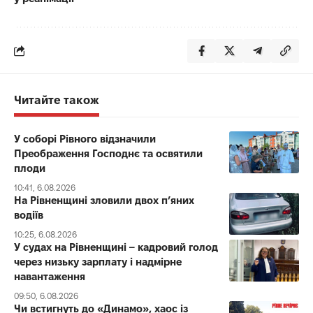
Читайте також
У соборі Рівного відзначили
Преображення Господнє та освятили
плоди
10:41, 6.08.2026
На Рівненщині зловили двох п’яних
водіїв
10:25, 6.08.2026
У судах на Рівненщині – кадровий голод
через низьку зарплату і надмірне
навантаження
09:50, 6.08.2026
Чи встигнуть до «Динамо», хаос із