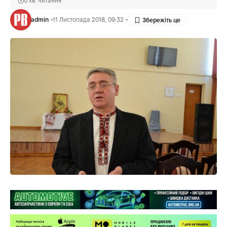
0 хв. читання
admin
11 Листопада 2018, 09:32