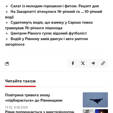
Салат із молодим горошком і фетою. Рецепт дня
На Закарпатті зіткнулися 16-річний та ….10-річний
водії
Судитимуть водія, що взимку у Сарнах тяжко
травмував 76-річного пішохода
Центром Рівного гуляє відомий футболіст
Водій у Рівному завів двигун і авто раптом
загорілося
Читайте також
Повітряна тривога знову
«підбирається» до Рівненщини
13:32, 8.08.2026
Рівне попрощається з анестезіологом,