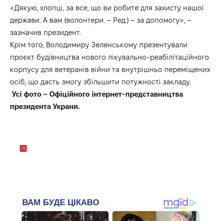
«Дякую, хлопці, за все, що ви робите для захисту нашої
держави. А вам (волонтери. – Ред.) – за допомогу», –
зазначив президент.
Крім того, Володимиру Зеленському презентували
проєкт будівництва нового лікувально-реабілітаційного
корпусу для ветеранів війни та внутрішньо переміщених
осіб, що дасть змогу збільшити потужності закладу.
Усі фото –
Офіційного інтернет-представництва
президента Украни.