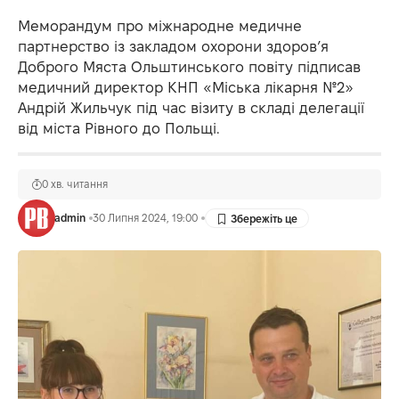
Меморандум про міжнародне медичне
партнерство із закладом охорони здоров’я
Доброго Мяста Ольштинського повіту підписав
медичний директор КНП «Міська лікарня №2»
Андрій Жильчук під час візиту в складі делегації
від міста Рівного до Польщі.
0 хв. читання
admin
30 Липня 2024, 19:00