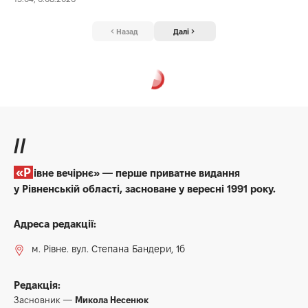
Назад
Далі
//
«Рівне вечірнє» — перше приватне видання
у Рівненській області, засноване у вересні 1991 року.
Адреса редакції:
м. Рівне. вул. Степана Бандери, 1б
Редакція:
Засновник —
Микола Несенюк