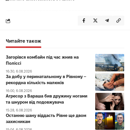
Читайте також
Загорівся комбайн під час жнив на
Поліссі
16:30, 6.08.2026
За добу у перинатальному в Рівному –
рекордна кількість малюків
16:00, 6.08.2026
Агресор з Вараша бив дружину ногами
та шнуром від подовжувача
15:28, 6.08.2026
Останню шану віддасть Рівне ще двом
захисникам
15:04, 6.08.2026