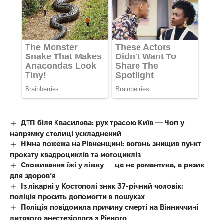
ДТП біля Квасилова: рух трасою Київ — Чоп у
напрямку столиці ускладнений
Нічна пожежа на Рівненщині: вогонь знищив пункт
прокату квадроциклів та мотоциклів
Споживання їжі у ліжку — це не романтика, а ризик
для здоров’я
Із лікарні у Костополі зник 37-річний чоловік:
поліція просить допомогти в пошуках
Поліція повідомила причину смерті на Вінниччині
дитячого анестезіолога з Рівного