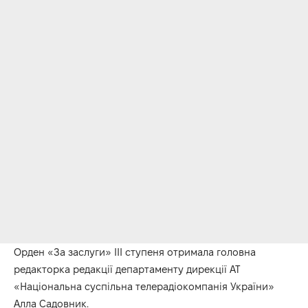
Орден «За заслуги» ІІІ ступеня отримала головна
редакторка редакції департаменту дирекції АТ
«Національна суспільна телерадіокомпанія України»
Алла Садовник.