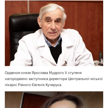
Орденом князя Ярослава Мудрого V ступеня
нагороджено заступника директора Центральної міської
лікарні Рівного Євгенія Кучерука.