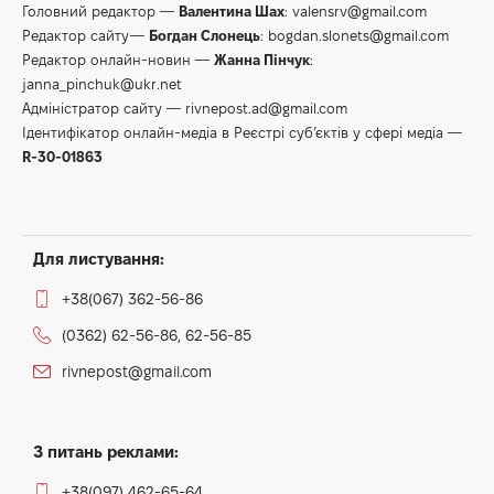
Головний редактор —
Валентина Шах
:
valensrv@gmail.com
Редактор сайту—
Богдан Слонець
:
bogdan.slonets@gmail.com
Редактор онлайн-новин —
Жанна Пінчук
:
janna_pinchuk@ukr.net
Адміністратор сайту —
rivnepost.ad@gmail.com
Ідентифікатор онлайн-медіа в Реєстрі суб’єктів у сфері медіа —
R-30-01863
Для листування:
+38(067) 362-56-86
(0362) 62-56-86, 62-56-85
rivnepost@gmail.com
З питань реклами:
+38(097) 462-65-64