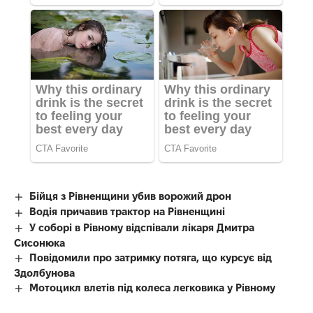
Бійця з Рівненщини убив ворожий дрон
Водія причавив трактор на Рівненщині
У соборі в Рівному відспівали лікаря Дмитра
Сисонюка
Повідомили про затримку потяга, що курсує від
Здолбунова
Мотоцикл влетів під колеса легковика у Рівному