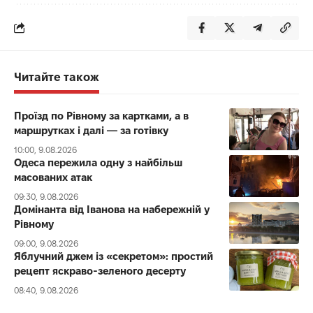
Читайте також
Проїзд по Рівному за картками, а в
маршрутках і далі — за готівку
10:00, 9.08.2026
Одеса пережила одну з найбільш
масованих атак
09:30, 9.08.2026
Домінанта від Іванова на набережній у
Рівному
09:00, 9.08.2026
Яблучний джем із «секретом»: простий
рецепт яскраво-зеленого десерту
08:40, 9.08.2026