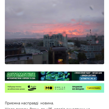
Приємна насправді новина.