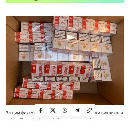
За цим фактом на місце події прикордонники викликали
співробітників Нацполіції, яким, поряд з іншим,
направлено повідомлення про виявлення ознак