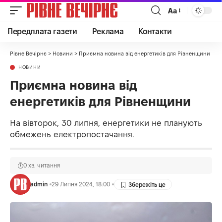
Аа
Передплата газети
Реклама
Контакти
Рівне Вечірнє
>
Новини
>
Приємна новина від енергетиків для Рівненщини
НОВИНИ
Приємна новина від
енергетиків для Рівненщини
На вівторок, 30 липня, енергетики не планують
обмежень електропостачання.
0 хв. читання
admin
29 Липня 2024, 18:00