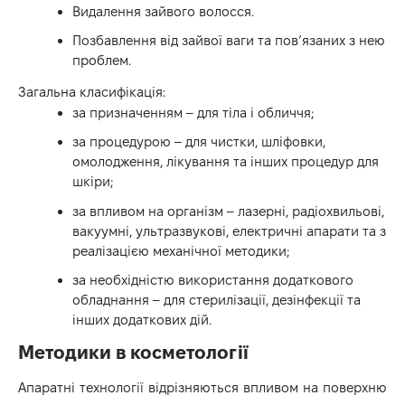
Видалення зайвого волосся.
Позбавлення від зайвої ваги та пов’язаних з нею
проблем.
Загальна класифікація:
за призначенням – для тіла і обличчя;
за процедурою – для чистки, шліфовки,
омолодження, лікування та інших процедур для
шкіри;
за впливом на організм – лазерні, радіохвильові,
вакуумні, ультразвукові, електричні апарати та з
реалізацією механічної методики;
за необхідністю використання додаткового
обладнання – для стерилізації, дезінфекції та
інших додаткових дій.
Методики в косметології
Апаратні технології відрізняються впливом на поверхню