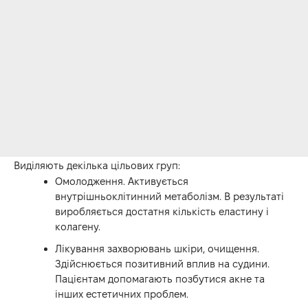
Виділяють декілька цільових груп:
Омолодження. Активується
внутрішньоклітинний метаболізм. В результаті
виробляється достатня кількість еластину і
колагену.
Лікування захворювань шкіри, очищення.
Здійснюється позитивний вплив на судини.
Пацієнтам допомагають позбутися акне та
інших естетичних проблем.