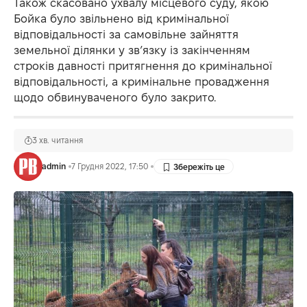
Також скасовано ухвалу місцевого суду, якою
Бойка було звільнено від кримінальної
відповідальності за самовільне зайняття
земельної ділянки у зв’язку із закінченням
строків давності притягнення до кримінальної
відповідальності, а кримінальне провадження
щодо обвинуваченого було закрито.
3 хв. читання
admin
7 Грудня 2022, 17:50