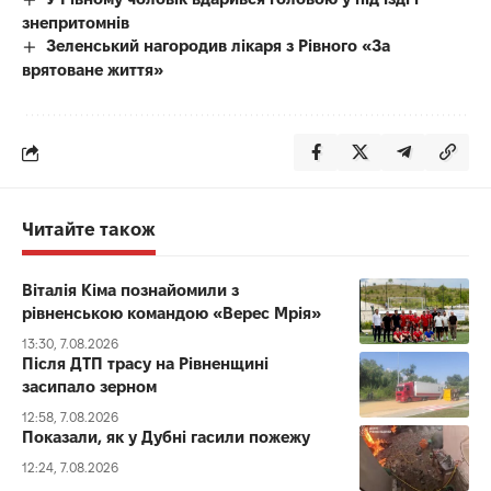
знепритомнів
Зеленський нагородив лікаря з Рівного «За
врятоване життя»
Читайте також
Віталія Кіма познайомили з
рівненською командою «Верес Мрія»
13:30, 7.08.2026
Після ДТП трасу на Рівненщині
засипало зерном
12:58, 7.08.2026
Показали, як у Дубні гасили пожежу
12:24, 7.08.2026