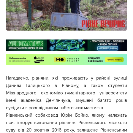
Нагадаємо, рівняни, які проживають у районі вулиці
Данила Галицького в Рівному, а також студенти
Міжнародного економіко-гуманітарного університету
імені академіка Дем’янчука, змушені багато років
сусідити з розплідником тибетських мастифів.
Рівненський собаковод Юрій Бойко, якому належать
пси, ігнорує виконання рішення Рівненського міського
суду від 20 жовтня 2016 року, залишене Рівненським