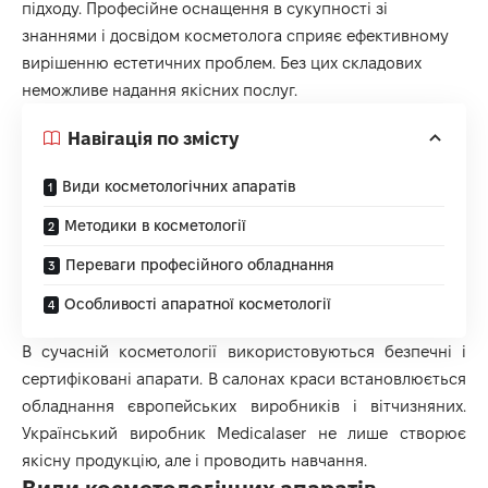
підходу. Професійне оснащення в сукупності зі
знаннями і досвідом косметолога сприяє ефективному
вирішенню естетичних проблем. Без цих складових
неможливе надання якісних послуг.
Навігація по змісту
Види косметологічних апаратів
Методики в косметології
Переваги професійного обладнання
Особливості апаратної косметології
В сучасній косметології використовуються безпечні і
сертифіковані апарати. В салонах краси встановлюється
обладнання європейських виробників і вітчизняних.
Український виробник
Medicalaser
не лише створює
якісну продукцію, але і проводить навчання.