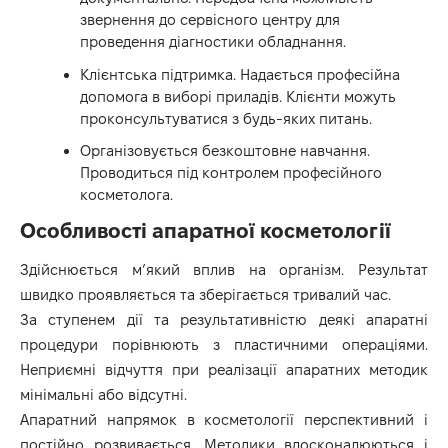
звернення до сервісного центру для
проведення діагностики обладнання.
Клієнтська підтримка. Надається професійна
допомога в виборі приладів. Клієнти можуть
проконсультуватися з будь-яких питань.
Організовується безкоштовне навчання.
Проводиться під контролем професійного
косметолога.
Особливості апаратної косметології
Здійснюється м’який вплив на організм. Результат
швидко проявляється та зберігається тривалий час.
За ступенем дії та результативністю деякі апаратні
процедури порівнюють з пластичними операціями.
Неприємні відчуття при реалізації апаратних методик
мінімальні або відсутні.
Апаратний напрямок в косметології перспективний і
постійно розвивається. Методики вдосконалюються і