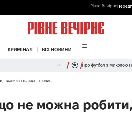
Рівне Вечірнє
Передп
КРИМІНАЛ
ВСІ НОВИНИ
Про футбол з Миколою 
, правила і народні традиції
що не можна робити,