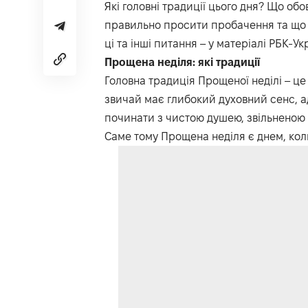
Які головні традиції цього дня? Що об
правильно просити пробачення та що р
ці та інші питання – у матеріалі
РБК-Ук
Прощена неділя: які традиції
Головна традиція Прощеної неділі – це
звичай має глибокий духовний сенс, 
починати з чистою душею, звільненою в
Саме тому Прощена неділя є днем, кол