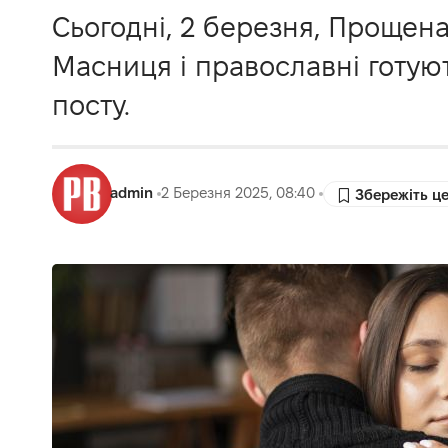
Сьогодні, 2 березня, Прощен
Масниця і православні готую
посту.
admin
2 Березня 2025, 08:40