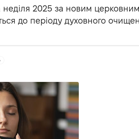
а неділя 2025 за новим церковни
ться до періоду духовного очищен