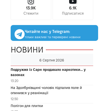
13.9K
6.1K
Стежити
Підписатися
Читайте нас у Telegram:
тільки важливі та перевірені новини
НОВИНИ
6 Серпня 2026
Подружжя із Сарн продавало наркотики… у
вазонах
13:20
На Здолбунівщині чоловік підпалив поле й
опинився у реанімації
12:50
Полігон для плитки